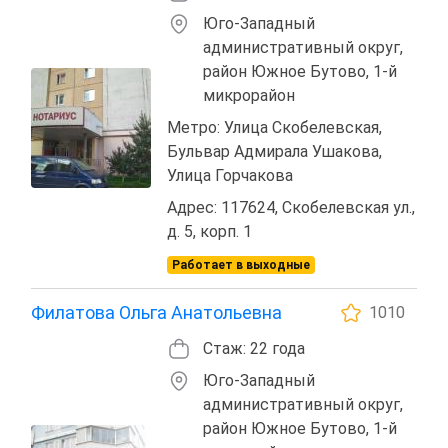
Юго-Западный
административный округ,
район Южное Бутово, 1-й
микрорайон
Метро: Улица Скобелевская,
Бульвар Адмирала Ушакова,
Улица Горчакова
Адрес: 117624, Скобелевская ул.,
д. 5, корп. 1
Работает в выходные
Филатова Ольга Анатольевна
1010
Стаж: 22 года
Юго-Западный
административный округ,
район Южное Бутово, 1-й