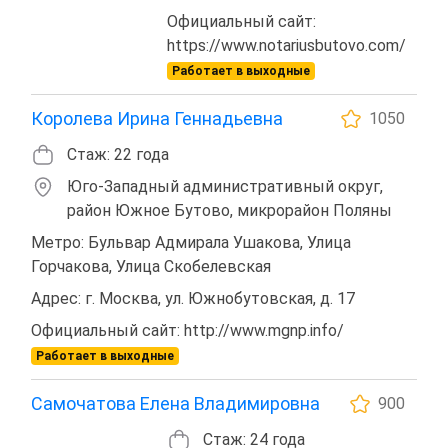
Официальный сайт:
https://www.notariusbutovo.com/
Работает в выходные
Королева Ирина Геннадьевна
1050
Стаж: 22 года
Юго-Западный административный округ,
район Южное Бутово, микрорайон Поляны
Метро: Бульвар Адмирала Ушакова, Улица
Горчакова, Улица Скобелевская
Адрес: г. Москва, ул. Южнобутовская, д. 17
Официальный сайт: http://www.mgnp.info/
Работает в выходные
Самочатова Елена Владимировна
900
Стаж: 24 года