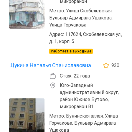
микрорайон
Метро: Улица Скобелевская,
Бульвар Адмирала Ушакова,
Улица Горчакова
Адрес: 117624, Скобелевская ул.,
д. 1, корп. 5
Работает в выходные
Щукина Наталья Станиславовна
920
Стаж: 22 года
Юго-Западный
административный округ,
район Южное Бутово,
микрорайон В1
Метро: Бунинская аллея, Улица
Горчакова, Бульвар Адмирала
Ушакова