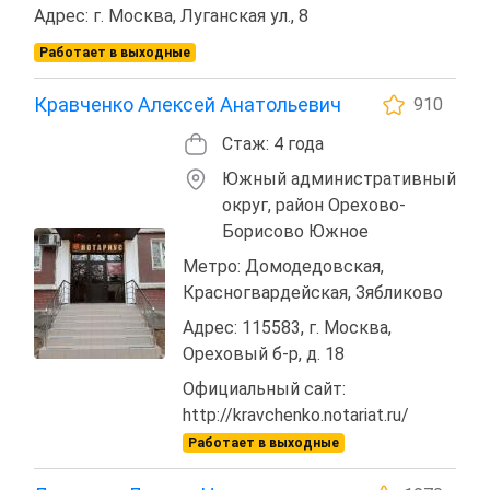
Адрес: г. Москва, Луганская ул., 8
Работает в выходные
Кравченко Алексей Анатольевич
910
Стаж: 4 года
Южный административный
округ, район Орехово-
Борисово Южное
Метро: Домодедовская,
Красногвардейская, Зябликово
Адрес: 115583, г. Москва,
Ореховый б-р, д. 18
Официальный сайт:
http://kravchenko.notariat.ru/
Работает в выходные