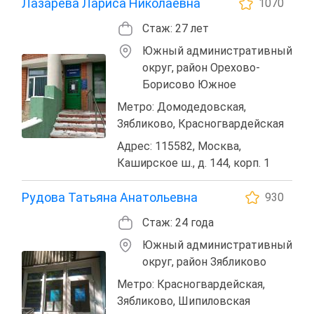
Лазарева Лариса Николаевна
1070
Стаж: 27 лет
Южный административный
округ, район Орехово-
Борисово Южное
Метро: Домодедовская,
Зябликово, Красногвардейская
Адрес: 115582, Москва,
Каширское ш., д. 144, корп. 1
Рудова Татьяна Анатольевна
930
Стаж: 24 года
Южный административный
округ, район Зябликово
Метро: Красногвардейская,
Зябликово, Шипиловская