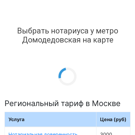
Выбрать нотариуса у метро
Домодедовская на карте
Региональный тариф в Москве
Услуга
Цена (руб)
Нотариальная доверенность
3000