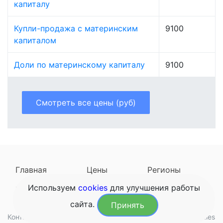
капиталу
Купли-продажа с материнским
9100
капиталом
Доли по материнскому капиталу
9100
Смотреть все цены (руб)
Главная
Цены
Регионы
Используем
cookies
для улучшения работы
Наследодатели
Задать вопрос
сайта.
Принять
Контакты
Обработка данных
Конфиденциальность
Cookies