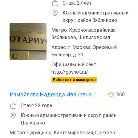
Стаж: 27 лет
Южный административный
округ, район Зябликово
Метро: Красногвардейская,
Зябликово, Шипиловская
Адрес: г. Москва, Ореховый
Бульвар, д. 31
Официальный сайт:
http://gosnot.ru/
Работает в выходные
Измайлова Надежда Ивановна
960
Стаж: 22 года
Южный административный округ, район
Царицыно
Метро: Царицыно, Кантемировская, Орехово