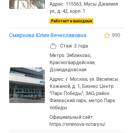
Адрес: 115563, Мусы Джалиля
ул., д. 42, корп. 1
Работает в выходные
Смирнова Юлия Вячеславовна
890
Стаж: 2 года
Метро: Зябликово,
Красногвардейская,
Домодедовская
Адрес: г. Москва, ул. Василисы
Кожиной, д. 1, Бизнес Центр
"Парк Победы", ЗАО, район
Филевский парк, метро Парк
победы
Официальный сайт:
https://smirnova-notary.ru/