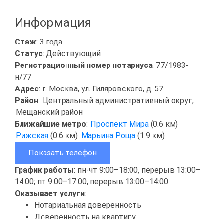
Информация
Стаж
: 3 года
Статус
: Действующий
Регистрационный номер нотариуса
: 77/1983-
н/77
Адрес
: г. Москва, ул. Гиляровского, д. 57
Район
:
Центральный административный округ
,
Мещанский район
Ближайшие метро
:
Проспект Мира
(0.6 км)
Рижская
(0.6 км)
Марьина Роща
(1.9 км)
Показать телефон
График работы
: пн-чт 9:00–18:00, перерыв 13:00–
14:00; пт 9:00–17:00, перерыв 13:00–14:00
Оказывает услуги
:
Нотариальная доверенность
Доверенность на квартиру