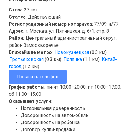
Стаж
: 27 лет
Статус
: Действующий
Регистрационный номер нотариуса
: 77/09-н/77
Адрес
: г. Москва, ул. Пятницкая, д. 6/1, стр. 8
Район
:
Центральный административный округ
,
район Замоскворечье
Ближайшие метро
:
Новокузнецкая
(0.3 км)
Третьяковская
(0.3 км)
Полянка
(1.1 км)
Китай-
город
(1.2 км)
Показать телефон
График работы
: пн-чт 10:00–20:00; пт 10:00–17:00;
сб 11:00–15:00
Оказывает услуги
:
Нотариальная доверенность
Доверенность на автомобиль
Доверенность на ребёнка
Договор купли-продажи