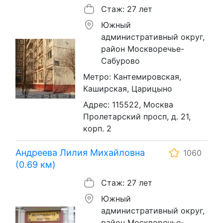
Стаж: 27 лет
Южный
административный округ,
район Москворечье-
Сабурово
Метро: Кантемировская,
Каширская, Царицыно
Адрес: 115522, Москва
Пролетарский просп, д. 21,
корп. 2
Андреева Лилия Михайловна
1060
(0.69 км)
Стаж: 27 лет
Южный
административный округ,
район Москворечье-