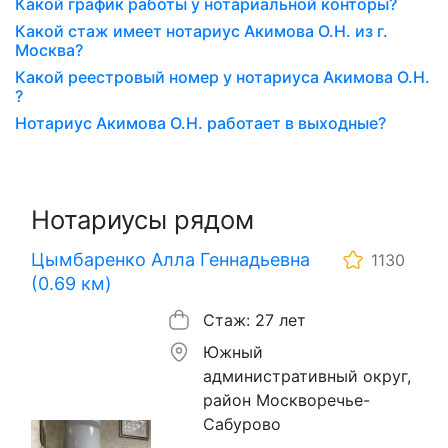
Какой график работы у нотариальной конторы?
Какой стаж имеет нотариус Акимова О.Н. из г.
Москва?
Какой реестровый номер у нотариуса Акимова О.Н.
?
Нотариус Акимова О.Н. работает в выходные?
Нотариусы рядом
Цымбаренко Алла Геннадьевна
1130
(0.69 км)
Стаж: 27 лет
Южный
административный округ,
район Москворечье-
Сабурово