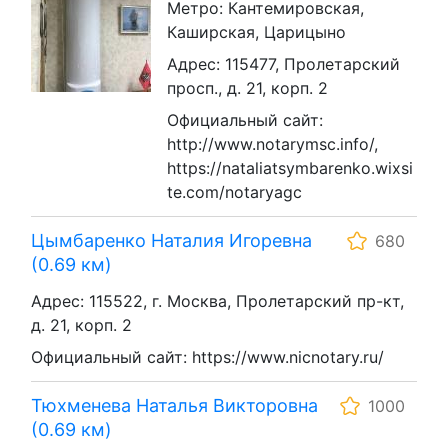
Метро: Кантемировская,
Каширская, Царицыно
Адрес: 115477, Пролетарский
просп., д. 21, корп. 2
Официальный сайт:
http://www.notarymsc.info/,
https://nataliatsymbarenko.wixsi
te.com/notaryagc
Цымбаренко Наталия Игоревна
680
(0.69 км)
Адрес: 115522, г. Москва, Пролетарский пр-кт,
д. 21, корп. 2
Официальный сайт: https://www.nicnotary.ru/
Тюхменева Наталья Викторовна
1000
(0.69 км)