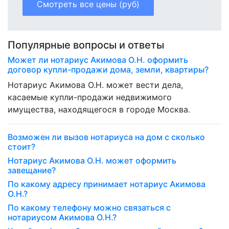
Смотреть все цены (руб)
Популярные вопросы и ответы
Может ли нотариус Акимова О.Н. оформить
договор купли-продажи дома, земли, квартиры?
Нотариус Акимова О.Н. может вести дела,
касаемые купли-продажи недвижимого
имущества, находящегося в городе Москва.
Возможен ли вызов нотариуса на дом с сколько
стоит?
Нотариус Акимова О.Н. может оформить
завещание?
По какому адресу принимает нотариус Акимова
О.Н.?
По какому телефону можно связаться с
нотариусом Акимова О.Н.?