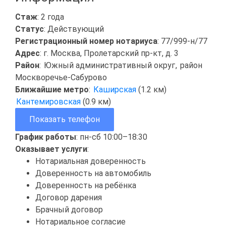
Стаж
: 2 года
Статус
: Действующий
Регистрационный номер нотариуса
: 77/999-н/77
Адрес
: г. Москва, Пролетарский пр-кт, д. 3
Район
:
Южный административный округ
,
район
Москворечье-Сабурово
Ближайшие метро
:
Каширская
(1.2 км)
Кантемировская
(0.9 км)
Показать телефон
График работы
: пн-сб 10:00–18:30
Оказывает услуги
:
Нотариальная доверенность
Доверенность на автомобиль
Доверенность на ребёнка
Договор дарения
Брачный договор
Нотариальное согласие