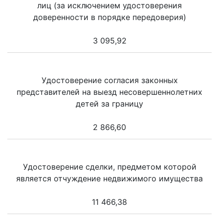
лиц (за исключением удостоверения
доверенности в порядке передоверия)
3 095,92
Удостоверение согласия законных
представителей на выезд несовершеннолетних
детей за границу
2 866,60
Удостоверение сделки, предметом которой
является отчуждение недвижимого имущества
11 466,38