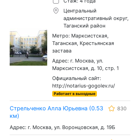
Стаж: 4 года
Центральный
административный округ,
Таганский район
Метро: Марксистская,
Таганская, Крестьянская
застава
Адрес: г. Москва, ул.
Марксистская, д. 10, стр. 1
Официальный сайт:
http://notarius-gogolev.ru/
Работает в выходные
Стрельченко Алла Юрьевна (0.53
830
км)
Адрес: г. Москва, ул. Воронцовская, д. 19Б