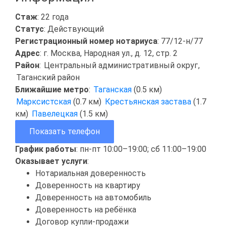
Стаж
: 22 года
Статус
: Действующий
Регистрационный номер нотариуса
: 77/12-н/77
Адрес
: г. Москва, Народная ул., д. 12, стр. 2
Район
:
Центральный административный округ
,
Таганский район
Ближайшие метро
:
Таганская
(0.5 км)
Марксистская
(0.7 км)
Крестьянская застава
(1.7
км)
Павелецкая
(1.5 км)
Показать телефон
График работы
: пн-пт 10:00–19:00; сб 11:00–19:00
Оказывает услуги
:
Нотариальная доверенность
Доверенность на квартиру
Доверенность на автомобиль
Доверенность на ребёнка
Договор купли-продажи