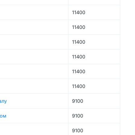
11400
11400
11400
11400
11400
11400
алу
9100
лом
9100
9100