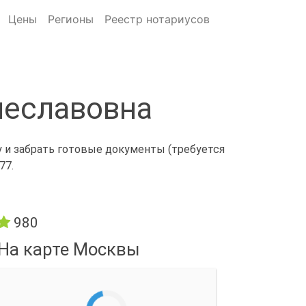
Цены
Регионы
Реестр нотариусов
чеславовна
у и забрать готовые документы (требуется
77.
980
На карте Москвы