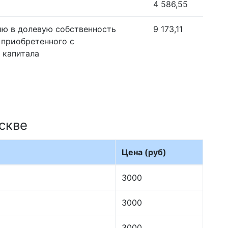
4 586,55
ию в долевую собственность
9 173,11
 приобретенного с
 капитала
скве
Цена (руб)
3000
3000
3000