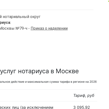
й нотариальный округ
риуса
:
. Москвы №79-ч -
Приказ о наделении
услуг нотариуса в Москве
альное действие и максимальная сумма тарифа в регионе на 2026
Тариф, руб
еских лиц (за исключением
3 095,92