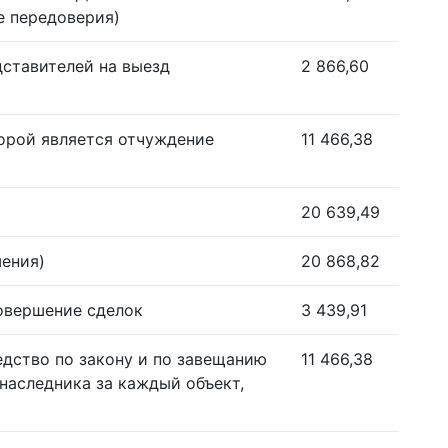
е передоверия)
дставителей на выезд
2 866,60
орой является отчуждение
11 466,38
20 639,49
шения)
20 868,82
совершение сделок
3 439,91
едство по закону и по завещанию
11 466,38
наследника за каждый объект,