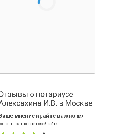
Отзывы о нотариусе
Алексахина И.В. в Москве
Ваше мнение крайне важно
для
сотен тысяч посетителей сайта.