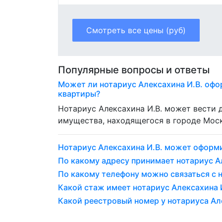
Смотреть все цены (руб)
Популярные вопросы и ответы
Может ли нотариус Алексахина И.В. офо
квартиры?
Нотариус Алексахина И.В. может вести
имущества, находящегося в городе Моск
Нотариус Алексахина И.В. может оформ
По какому адресу принимает нотариус А
По какому телефону можно связаться с 
Какой стаж имеет нотариус Алексахина И
Какой реестровый номер у нотариуса Але