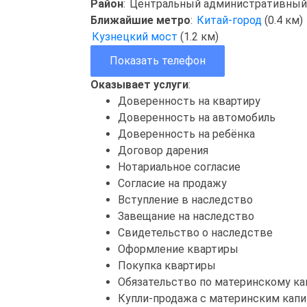
Район
:
Центральный административный
Ближайшие метро
:
Китай-город
(0.4 км)
Кузнецкий мост
(1.2 км)
Показать телефон
Оказывает услуги
:
Доверенность на квартиру
Доверенность на автомобиль
Доверенность на ребёнка
Договор дарения
Нотариальное согласие
Согласие на продажу
Вступление в наследство
Завещание на наследство
Свидетельство о наследстве
Оформление квартиры
Покупка квартиры
Обязательство по материнскому ка
Купли-продажа с материнским кап