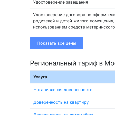
Удостоверение завещания
Удостоверение договора по оформлен
родителей и детей жилого помещения,
использованием средств материнского
Показать все цены
Региональный тариф в Мо
Услуга
Нотариальная доверенность
Доверенность на квартиру
Доверенность на автомобиль