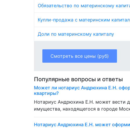
Обязательство по материнскому капит
Купли-продажа с материнским капита
Доли по материнскому капиталу
Смотреть все цены (руб)
Популярные вопросы и ответы
Может ли нотариус Андрюхина Е.Н. офо
квартиры?
Нотариус Андрюхина Е.Н. может вести 
имущества, находящегося в городе Моск
Нотариус Андрюхина Е.Н. может оформи