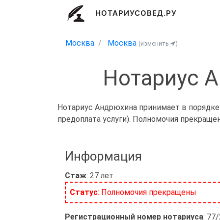
НОТАРИУСОВЕД.РУ
Москва
Москва
(изменить
)
Нотариус А
Нотариус Андрюхина принимает в порядке 
предоплата услуги). Полномочия прекраще
Информация
Стаж
: 27 лет
Статус
: Полномочия прекращены
Регистрационный номер нотариуса
: 77