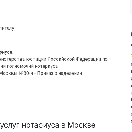
питалу
риуса
:
Министерства юстиции Российской Федерации по
ии полномочий нотариуса
. Москвы №80-ч -
Приказ о наделении
услуг нотариуса в Москве