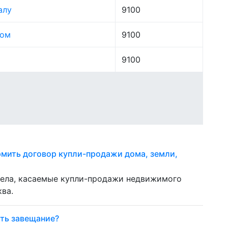
алу
9100
лом
9100
9100
рмить договор купли-продажи дома, земли,
дела, касаемые купли-продажи недвижимого
ва.
ть завещание?