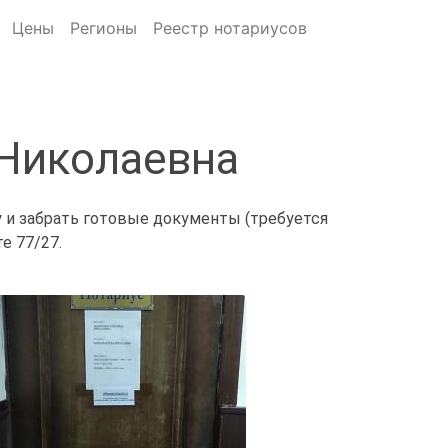
Цены
Регионы
Реестр нотариусов
 Николаевна
у и забрать готовые документы (требуется
е 77/27.