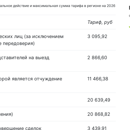
альное действие и максимальная сумма тарифа в регионе на 2026
Тариф, руб
еских лиц (за исключением
3 095,92
е передоверия)
дставителей на выезд
2 866,60
орой является отчуждение
11 466,38
20 639,49
шения)
20 868,82
совершение сделок
3 439,91