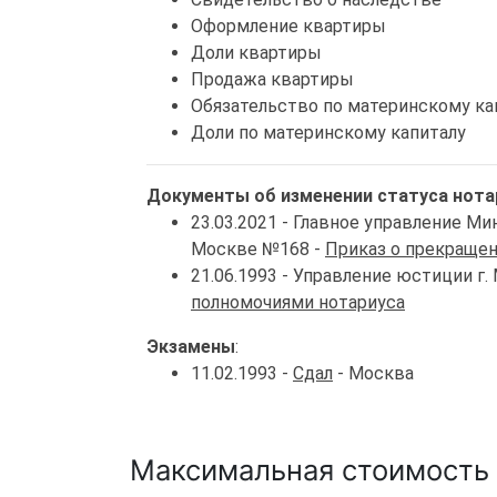
Оформление квартиры
Доли квартиры
Продажа квартиры
Обязательство по материнскому ка
Доли по материнскому капиталу
Документы об изменении статуса нота
23.03.2021 - Главное управление 
Москве №168 -
Приказ о прекращен
21.06.1993 - Управление юстиции г
полномочиями нотариуса
Экзамены
:
11.02.1993 -
Сдал
- Москва
Максимальная стоимость 