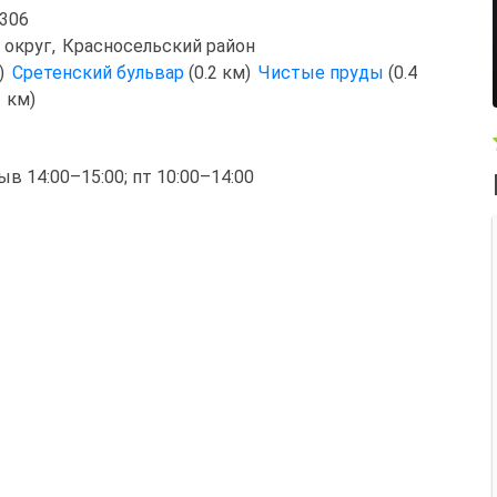
 306
 округ
,
Красносельский район
м)
Сретенский бульвар
(0.2 км)
Чистые пруды
(0.4
1 км)
рыв 14:00–15:00; пт 10:00–14:00