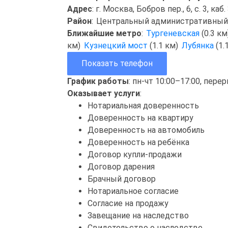
Адрес
: г. Москва, Бобров пер., 6, с. 3, каб.
Район
:
Центральный административный
Ближайшие метро
:
Тургеневская
(0.3 к
км)
Кузнецкий мост
(1.1 км)
Лубянка
(1.
Показать телефон
График работы
: пн-чт 10:00–17:00, пере
Оказывает услуги
:
Нотариальная доверенность
Доверенность на квартиру
Доверенность на автомобиль
Доверенность на ребёнка
Договор купли-продажи
Договор дарения
Брачный договор
Нотариальное согласие
Согласие на продажу
Завещание на наследство
Свидетельство о наследстве