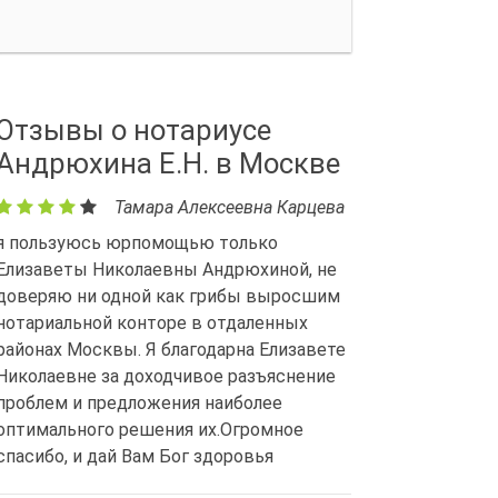
Отзывы о нотариусе
Андрюхина Е.Н. в Москве
Тамара Алексеевна Карцева
я пользуюсь юрпомощью только
Елизаветы Николаевны Андрюхиной, не
доверяю ни одной как грибы выросшим
нотариальной конторе в отдаленных
районах Москвы. Я благодарна Елизавете
Николаевне за доходчивое разъяснение
проблем и предложения наиболее
оптимального решения их.Огромное
спасибо, и дай Вам Бог здоровья