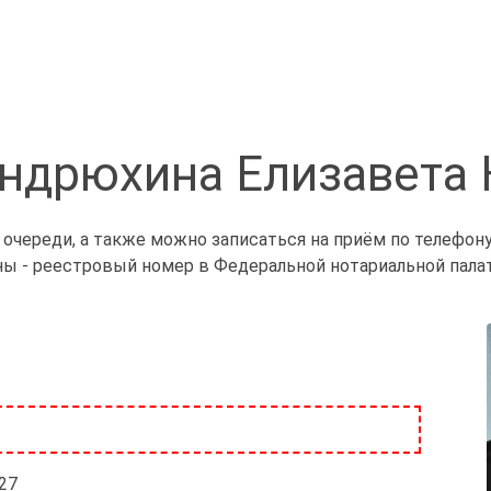
ндрюхина Елизавета
очереди, а также можно записаться на приём по телефон
ны - реестровый номер в Федеральной нотариальной палат
/27