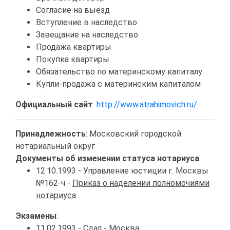
Согласие на выезд
Вступление в наследство
Завещание на наследство
Продажа квартиры
Покупка квартиры
Обязательство по материнскому капиталу
Купли-продажа с материнским капиталом
Официальный сайт
:
http://www.atrahimovich.ru/
Принадлежность
: Московский городской
нотариальный округ
Документы об изменении статуса нотариуса
:
12.10.1993 - Управление юстиции г. Москвы
№162-ч -
Приказ о наделении полномочиями
нотариуса
Экзамены
:
11.02.1993 -
Сдал
- Москва