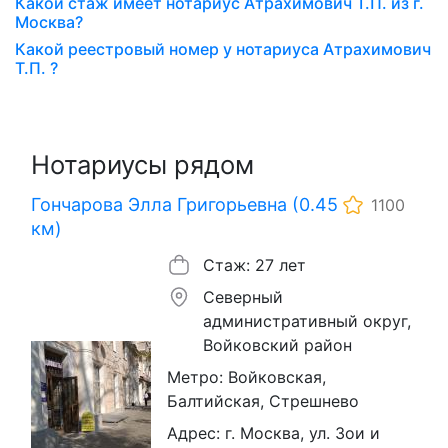
Какой стаж имеет нотариус Атрахимович Т.П. из г.
Москва?
Какой реестровый номер у нотариуса Атрахимович
Т.П. ?
Нотариусы рядом
Гончарова Элла Григорьевна (0.45
1100
км)
Стаж: 27 лет
Северный
административный округ,
Войковский район
Метро: Войковская,
Балтийская, Стрешнево
Адрес: г. Москва, ул. Зои и