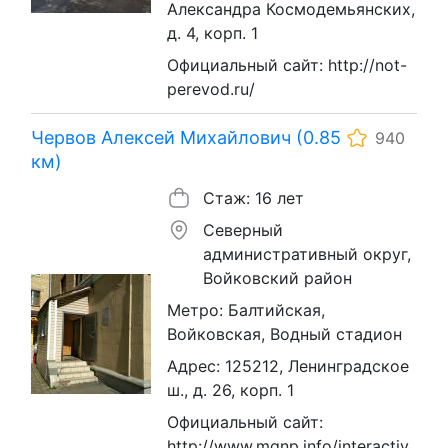
Александра Космодемьянских,
д. 4, корп. 1
Официальный сайт: http://not-
perevod.ru/
Червов Алексей Михайлович (0.85
940
км)
Стаж: 16 лет
Северный
административный округ,
Войковский район
Метро: Балтийская,
Войковская, Водный стадион
Адрес: 125212, Ленинградское
ш., д. 26, корп. 1
Официальный сайт:
http://www.mgnp.info/interactiv