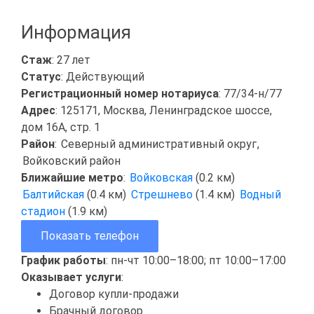
Информация
Стаж
: 27 лет
Статус
: Действующий
Регистрационный номер нотариуса
: 77/34-н/77
Адрес
: 125171, Москва, Ленинградское шоссе,
дом 16А, стр. 1
Район
:
Северный административный округ
,
Войковский район
Ближайшие метро
:
Войковская
(0.2 км)
Балтийская
(0.4 км)
Стрешнево
(1.4 км)
Водный
стадион
(1.9 км)
Показать телефон
График работы
: пн-чт 10:00–18:00; пт 10:00–17:00
Оказывает услуги
:
Договор купли-продажи
Брачный договор