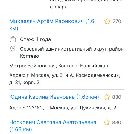
e-map/
Микаелян Артём Рафикович (1.6
770
км)
Стаж: 4 года
Северный административный округ, район
Коптево
Метро: Войковская, Коптево, Балтийская
Адрес: г. Москва, ул. З. и А. Космодемьянских,
д. 31, корп. 2.
Юдина Карина Ивановна (1.63 км)
830
Адрес: 123182, г. Москва, ул. Щукинская, д. 2
Носкович Светлана Анатольевна
830
(1.66 км)