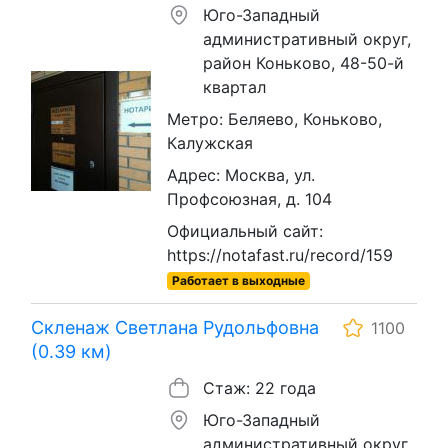
Юго-Западный
административный округ,
район Коньково, 48-50-й
квартал
Метро: Беляево, Коньково,
Калужская
Адрес: Москва, ул.
Профсоюзная, д. 104
Официальный сайт:
https://notafast.ru/record/159
Работает в выходные
Скленаж Светлана Рудольфовна
1100
(0.39 км)
Стаж: 22 года
Юго-Западный
административный округ,