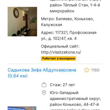
район Тёплый Стан, 1-4-й
микрорайон
Метро: Беляево, Коньково,
Калужская
Адрес: 117321, Профсоюзная
ул., д. 102/47, кв. 4
Официальный сайт:
http://vlastzakona.ru/
Работает в выходные
Садыкова Зифа Абдулхаеровна
1160
(0.64 км)
Стаж: 27 лет
Юго-Западный
административный округ,
район Коньково, 44-47-й