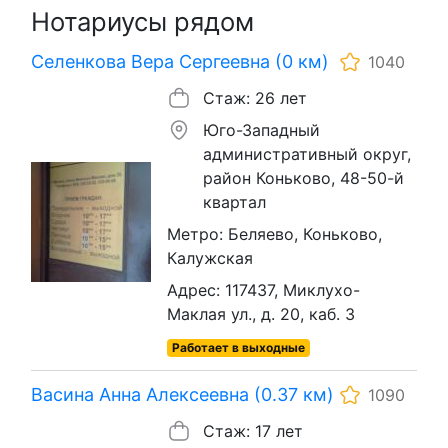
Нотариусы рядом
Селенкова Вера Сергеевна (0 км)
1040
Стаж: 26 лет
Юго-Западный
административный округ,
район Коньково, 48-50-й
квартал
Метро: Беляево, Коньково,
Калужская
Адрес: 117437, Миклухо-
Маклая ул., д. 20, каб. 3
Работает в выходные
Васина Анна Алексеевна (0.37 км)
1090
Стаж: 17 лет