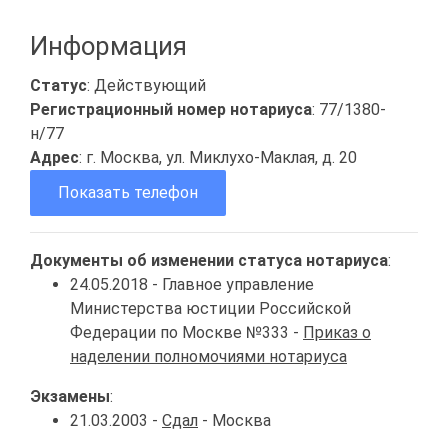
Информация
Статус
: Действующий
Регистрационный номер нотариуса
: 77/1380-
н/77
Адрес
: г. Москва, ул. Миклухо-Маклая, д. 20
Показать телефон
Документы об изменении статуса нотариуса
:
24.05.2018 - Главное управление
Министерства юстиции Российской
Федерации по Москве №333 -
Приказ о
наделении полномочиями нотариуса
Экзамены
:
21.03.2003 -
Сдал
- Москва