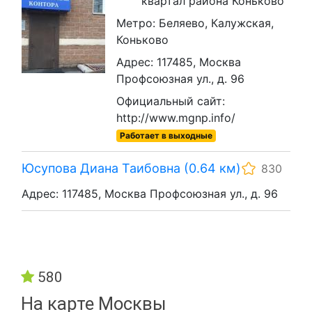
квартал района Коньково
Метро: Беляево, Калужская,
Коньково
Адрес: 117485, Москва
Профсоюзная ул., д. 96
Официальный сайт:
http://www.mgnp.info/
Работает в выходные
Юсупова Диана Таибовна (0.64 км)
830
Адрес: 117485, Москва Профсоюзная ул., д. 96
580
На карте Москвы