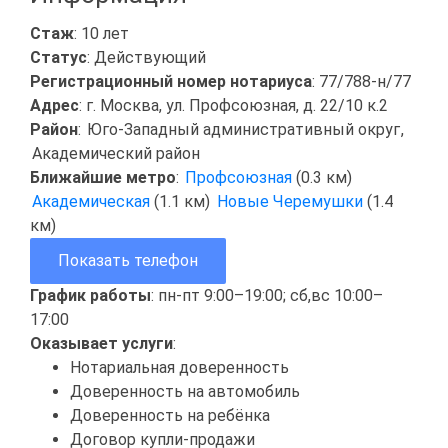
Стаж
: 10 лет
Статус
: Действующий
Регистрационный номер нотариуса
: 77/788-н/77
Адрес
: г. Москва, ул. Профсоюзная, д. 22/10 к.2
Район
:
Юго-Западный административный округ
,
Академический район
Ближайшие метро
:
Профсоюзная
(0.3 км)
Академическая
(1.1 км)
Новые Черемушки
(1.4
км)
Показать телефон
График работы
: пн-пт 9:00–19:00; сб,вс 10:00–
17:00
Оказывает услуги
:
Нотариальная доверенность
Доверенность на автомобиль
Доверенность на ребёнка
Договор купли-продажи