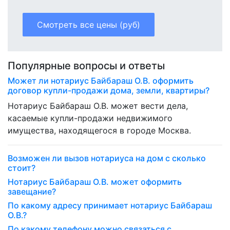
Смотреть все цены (руб)
Популярные вопросы и ответы
Может ли нотариус Байбараш О.В. оформить
договор купли-продажи дома, земли, квартиры?
Нотариус Байбараш О.В. может вести дела,
касаемые купли-продажи недвижимого
имущества, находящегося в городе Москва.
Возможен ли вызов нотариуса на дом с сколько
стоит?
Нотариус Байбараш О.В. может оформить
завещание?
По какому адресу принимает нотариус Байбараш
О.В.?
По какому телефону можно связаться с