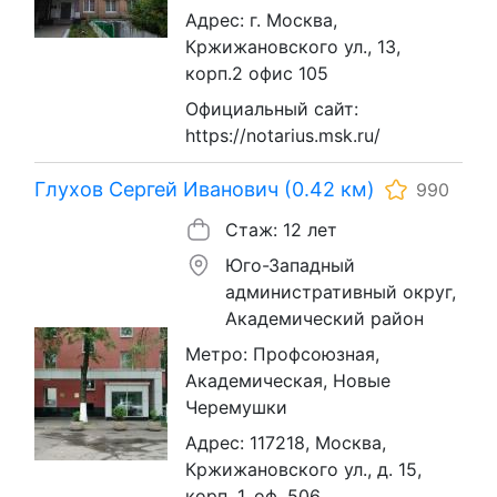
Адрес: г. Москва,
Кржижановского ул., 13,
корп.2 офис 105
Официальный сайт:
https://notarius.msk.ru/
Глухов Сергей Иванович (0.42 км)
990
Стаж: 12 лет
Юго-Западный
административный округ,
Академический район
Метро: Профсоюзная,
Академическая, Новые
Черемушки
Адрес: 117218, Москва,
Кржижановского ул., д. 15,
корп. 1, оф. 506