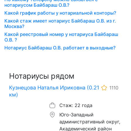
нотариусом Байбараш О.В.?
Какой график работы у нотариальной конторы?
Какой стаж имеет нотариус Байбараш О.В. из г.
Москва?
Какой реестровый номер у нотариуса Байбараш
О.В. ?
Нотариус Байбараш О.В. работает в выходные?
Нотариусы рядом
Кузнецова Наталья Ириковна (0.21
1110
км)
Стаж: 22 года
Юго-Западный
административный округ,
Академический район