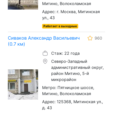
Митино, Волоколамская
Адрес: г. Москва, Митинская
ул., 43
Работает в выходные
Сиваков Александр Васильевич
960
(0.7 км)
Стаж: 22 года
Северо-Западный
административный округ,
район Митино, 5-й
микрорайон
Метро: Пятницкое шоссе,
Митино, Волоколамская
Адрес: 125368, Митинская ул.,
д. 43