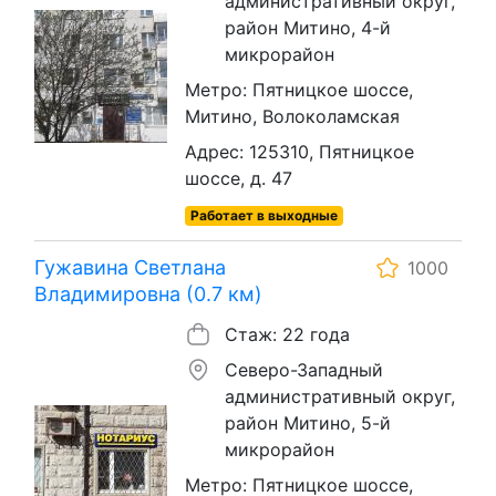
административный округ,
район Митино, 4-й
микрорайон
Метро: Пятницкое шоссе,
Митино, Волоколамская
Адрес: 125310, Пятницкое
шоссе, д. 47
Работает в выходные
Гужавина Светлана
1000
Владимировна (0.7 км)
Стаж: 22 года
Северо-Западный
административный округ,
район Митино, 5-й
микрорайон
Метро: Пятницкое шоссе,