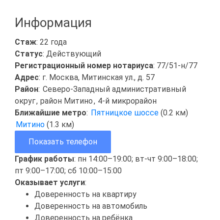
Информация
Стаж
: 22 года
Статус
: Действующий
Регистрационный номер нотариуса
: 77/51-н/77
Адрес
: г. Москва, Митинская ул., д. 57
Район
:
Северо-Западный административный
округ
,
район Митино
,
4-й микрорайон
Ближайшие метро
:
Пятницкое шоссе
(0.2 км)
Митино
(1.3 км)
Показать телефон
График работы
: пн 14:00–19:00; вт-чт 9:00–18:00;
пт 9:00–17:00; сб 10:00–15:00
Оказывает услуги
:
Доверенность на квартиру
Доверенность на автомобиль
Доверенность на ребёнка