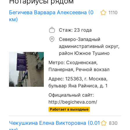
Нотариусы рядом
Бегичева Варвара Алексеевна (0
1110
км)
Стаж: 23 года
Северо-Западный
административный округ,
район Южное Тушино
Метро: Сходненская,
Планерная, Речной вокзал
Адрес: 125363, г. Москва,
бульвар Яна Райниса, д. 1
Официальный сайт:
http://begicheva.com/
Работает в выходные
Чекушкина Елена Викторовна (0.01
830
км)