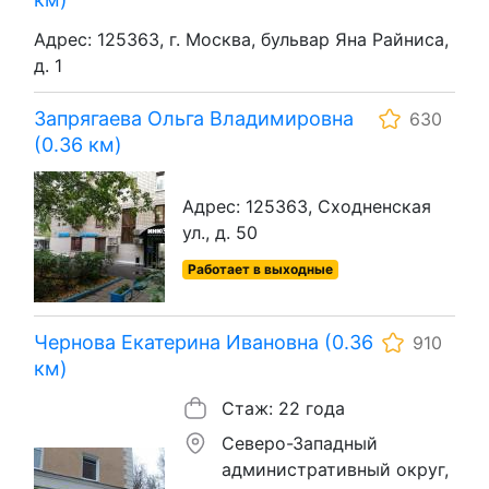
Адрес: 125363, г. Москва, бульвар Яна Райниса,
д. 1
Запрягаева Ольга Владимировна
630
(0.36 км)
Адрес: 125363, Сходненская
ул., д. 50
Работает в выходные
Чернова Екатерина Ивановна (0.36
910
км)
Стаж: 22 года
Северо-Западный
административный округ,