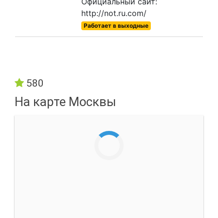
Официальный сайт:
http://not.ru.com/
Работает в выходные
580
На карте Москвы