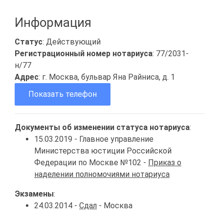
Информация
Статус
: Действующий
Регистрационный номер нотариуса
: 77/2031-
н/77
Адрес
: г. Москва, бульвар Яна Райниса, д. 1
Показать телефон
Документы об изменении статуса нотариуса
:
15.03.2019 - Главное управление
Министерства юстиции Российской
Федерации по Москве №102 -
Приказ о
наделении полномочиями нотариуса
Экзамены
:
24.03.2014 -
Сдал
- Москва