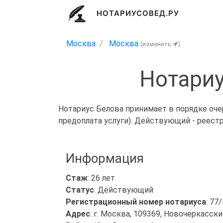
НОТАРИУСОВЕД.РУ
Москва
Москва
(изменить
)
Нотариу
Нотариус Белова принимает в порядке оче
предоплата услуги). Действующий - реест
Информация
Стаж
: 26 лет
Статус
: Действующий
Регистрационный номер нотариуса
: 77
Адрес
: г. Москва, 109369, Новочеркасский