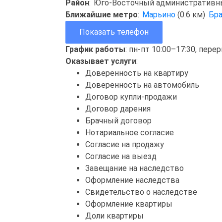
Район
:
Юго-Восточный административн
Ближайшие метро
:
Марьино
(0.6 км)
Бр
Показать телефон
График работы
: пн-пт 10:00–17:30, пере
Оказывает услуги
:
Доверенность на квартиру
Доверенность на автомобиль
Договор купли-продажи
Договор дарения
Брачный договор
Нотариальное согласие
Согласие на продажу
Согласие на выезд
Завещание на наследство
Оформление наследства
Свидетельство о наследстве
Оформление квартиры
Доли квартиры