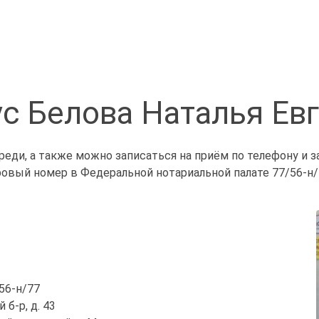
с Белова Наталья Ев
реди, а также можно записаться на приём по телефону и 
ровый номер в Федеральной нотариальной палате 77/56-н/
/56-н/77
 б-р, д. 43