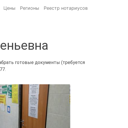
Цены
Регионы
Реестр нотариусов
геньевна
забрать готовые документы (требуется
77.