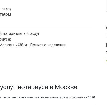
питалу
италом
й нотариальный округ
риуса
:
. Москвы №38-ч -
Приказ о наделении
услуг нотариуса в Москве
альное действие и максимальная сумма тарифа в регионе на 2026