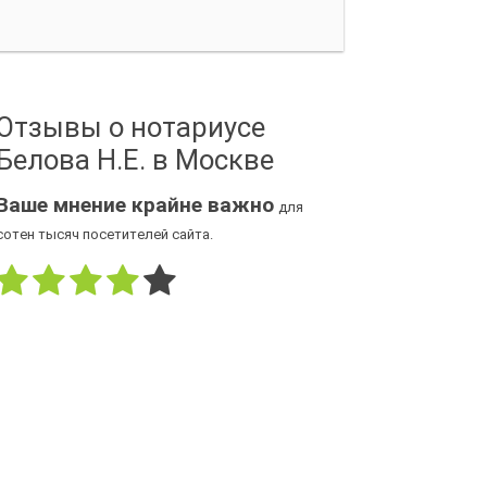
Отзывы о нотариусе
Белова Н.Е. в Москве
Ваше мнение крайне важно
для
сотен тысяч посетителей сайта.