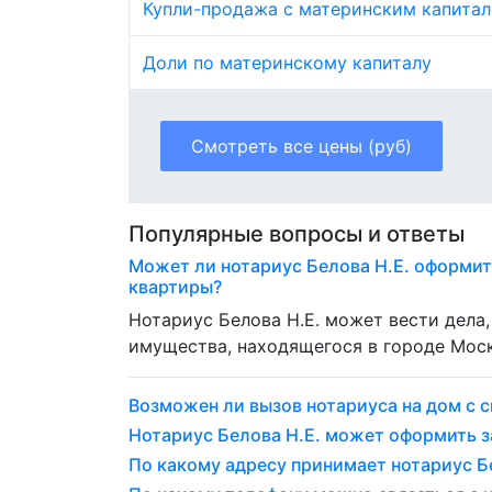
Купли-продажа с материнским капита
Доли по материнскому капиталу
Смотреть все цены (руб)
Популярные вопросы и ответы
Может ли нотариус Белова Н.Е. оформит
квартиры?
Нотариус Белова Н.Е. может вести дел
имущества, находящегося в городе Моск
Возможен ли вызов нотариуса на дом с с
Нотариус Белова Н.Е. может оформить 
По какому адресу принимает нотариус Бе