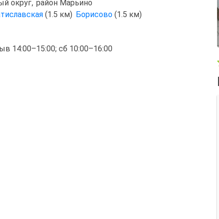
ый округ
,
район Марьино
атиславская
(1.5 км)
Борисово
(1.5 км)
рыв 14:00–15:00; сб 10:00–16:00