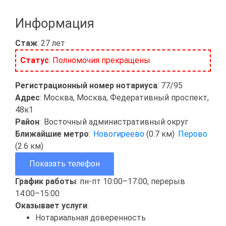
Информация
Стаж
: 27 лет
Статус
: Полномочия прекращены
Регистрационный номер нотариуса
: 77/95
Адрес
: Москва, Москва, Федеративный проспект,
48к1
Район
:
Восточный административный округ
Ближайшие метро
:
Новогиреево
(0.7 км)
Перово
(2.6 км)
Показать телефон
График работы
: пн-пт 10:00–17:00, перерыв
14:00–15:00
Оказывает услуги
:
Нотариальная доверенность