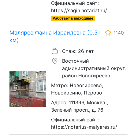
Официальный сайт:
https://sagin.notariat.ru/
Работает в выходные
Малярес Фаина Израилевна (0.51
1140
км)
Стаж: 26 лет
Восточный
административный округ,
район Новогиреево
Метро: Новогиреево,
Новокосино, Перово
Адрес: 111396, Москва ,
Зеленый просп., д. 76
Официальный сайт:
https://notarius-malyares.ru/