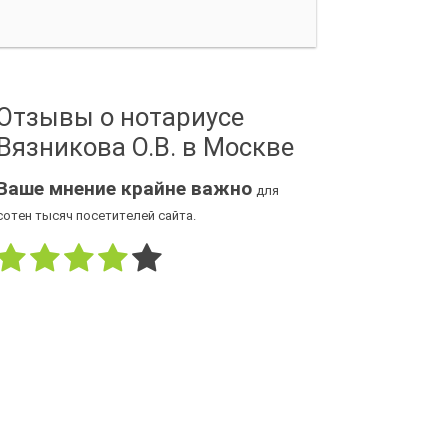
Отзывы о нотариусе
Вязникова О.В. в Москве
Ваше мнение крайне важно
для
сотен тысяч посетителей сайта.