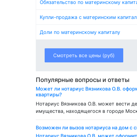
Обязательство по материнскому капит
Купли-продажа с материнским капита
Доли по материнскому капиталу
Смотреть все цены (руб)
Популярные вопросы и ответы
Может ли нотариус Вязникова О.В. офор
квартиры?
Нотариус Вязникова О.В. может вести 
имущества, находящегося в городе Моск
Возможен ли вызов нотариуса на дом с с
Нотариус Вязникова О.В. может оформи