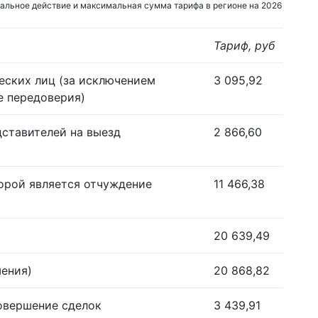
альное действие и максимальная сумма тарифа в регионе на 2026
Тариф, руб
еских лиц (за исключением
3 095,92
е передоверия)
дставителей на выезд
2 866,60
орой является отчуждение
11 466,38
20 639,49
шения)
20 868,82
совершение сделок
3 439,91