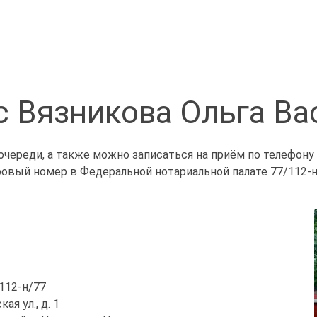
с Вязникова Ольга Ва
очереди, а также можно записаться на приём по телефону
ровый номер в Федеральной нотариальной палате 77/112-н
/112-н/77
ая ул., д. 1