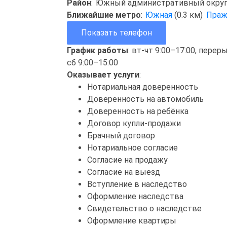
Район
:
Южный административный окру
Ближайшие метро
:
Южная
(0.3 км)
Праж
Показать телефон
График работы
: вт-чт 9:00–17:00, перер
сб 9:00–15:00
Оказывает услуги
:
Нотариальная доверенность
Доверенность на автомобиль
Доверенность на ребёнка
Договор купли-продажи
Брачный договор
Нотариальное согласие
Согласие на продажу
Согласие на выезд
Вступление в наследство
Оформление наследства
Свидетельство о наследстве
Оформление квартиры