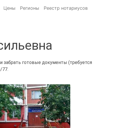
Цены
Регионы
Реестр нотариусов
сильевна
 и забрать готовые документы (требуется
/77.