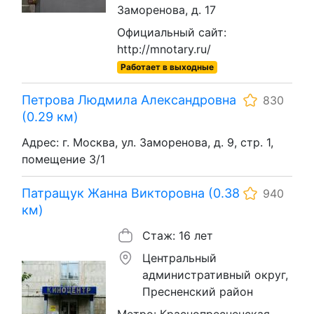
Заморенова, д. 17
Официальный сайт:
http://mnotary.ru/
Работает в выходные
Петрова Людмила Александровна
830
(0.29 км)
Адрес: г. Москва, ул. Заморенова, д. 9, стр. 1,
помещение 3/1
Патращук Жанна Викторовна (0.38
940
км)
Стаж: 16 лет
Центральный
административный округ,
Пресненский район
Метро: Краснопресненская,