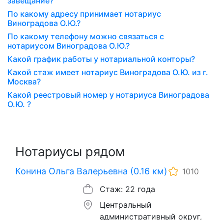
завещание?
По какому адресу принимает нотариус
Виноградова О.Ю.?
По какому телефону можно связаться с
нотариусом Виноградова О.Ю.?
Какой график работы у нотариальной конторы?
Какой стаж имеет нотариус Виноградова О.Ю. из г.
Москва?
Какой реестровый номер у нотариуса Виноградова
О.Ю. ?
Нотариусы рядом
Конина Ольга Валерьевна (0.16 км)
1010
Стаж: 22 года
Центральный
административный округ,