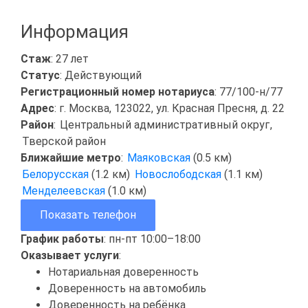
Информация
Стаж
: 27 лет
Статус
: Действующий
Регистрационный номер нотариуса
: 77/100-н/77
Адрес
: г. Москва, 123022, ул. Красная Пресня, д. 22
Район
:
Центральный административный округ
,
Тверской район
Ближайшие метро
:
Маяковская
(0.5 км)
Белорусская
(1.2 км)
Новослободская
(1.1 км)
Менделеевская
(1.0 км)
Показать телефон
График работы
: пн-пт 10:00–18:00
Оказывает услуги
:
Нотариальная доверенность
Доверенность на автомобиль
Доверенность на ребёнка