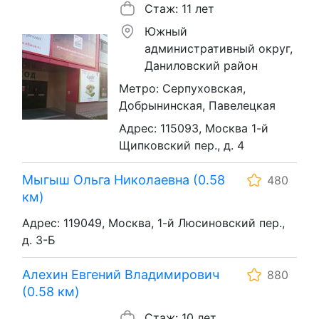
Стаж: 11 лет
Южный
административный округ,
Даниловский район
Метро: Серпуховская,
Добрынинская, Павелецкая
Адрес: 115093, Москва 1-й
Щипковский пер., д. 4
Мыгыш Ольга Николаевна (0.58
480
км)
Адрес: 119049, Москва, 1-й Люсиновский пер.,
д. 3-Б
Алехин Евгений Владимирович
880
(0.58 км)
Стаж: 10 лет