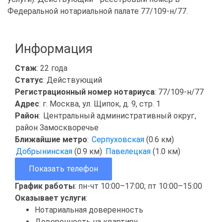
Федеральной нотариальной палате 77/109-н/77.
Информация
Стаж
: 22 года
Статус
: Действующий
Регистрационный номер нотариуса
: 77/109-н/77
Адрес
: г. Москва, ул. Щипок, д. 9, стр. 1
Район
:
Центральный административный округ
,
район Замоскворечье
Ближайшие метро
:
Серпуховская
(0.6 км)
Добрынинская
(0.9 км)
Павелецкая
(1.0 км)
Показать телефон
График работы
: пн-чт 10:00–17:00; пт 10:00–15:00
Оказывает услуги
:
Нотариальная доверенность
Доверенность на квартиру