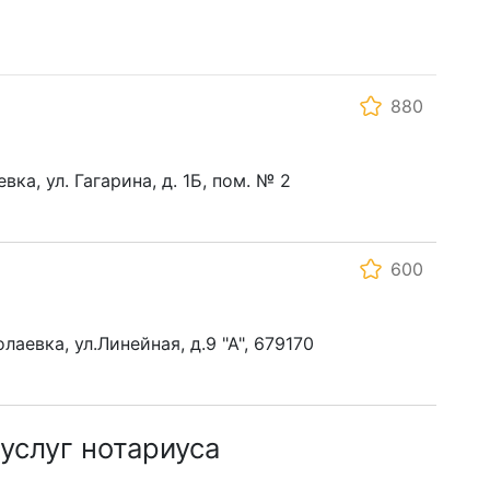
880
ка, ул. Гагарина, д. 1Б, пом. № 2
600
аевка, ул.Линейная, д.9 "А", 679170
услуг нотариуса