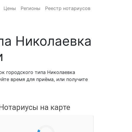
Цены
Регионы
Реестр нотариусов
па Николаевка
и
ок городского типа Николаевка
уйте время для приёма, или получите
Нотариусы на карте