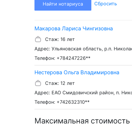
Сбросить
Найти нотариуса
Макарова Лариса Чингизовна
Стаж: 16 лет
Адрес: Ульяновская область, р.п. Николаев
Телефон: +784247226**
Нестерова Ольга Владимировна
Стаж: 12 лет
Адрес: ЕАО Смидовичский район, п. Никол
Телефон: +742632310**
Максимальная стоимость 