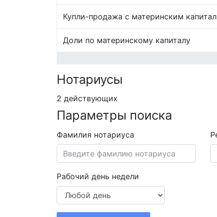
Купли-продажа с материнским капита
Доли по материнскому капиталу
Нотариусы
2 действующих
Параметры поиска
Фамилия нотариуса
Р
Рабочий день недели