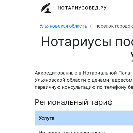
НОТАРИУСОВЕД.РУ
Ульяновская область
поселок городск
Нотариусы по
Аккредитованные в Нотариальной Палат
Ульяновской области с ценами, адресом,
первичную консультацию по телефону бе
Региональный тариф
Услуга
Нотариальная доверенность