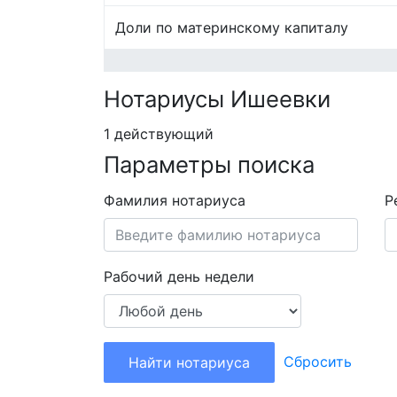
Доли по материнскому капиталу
Нотариусы Ишеевки
1 действующий
Параметры поиска
Фамилия нотариуса
Р
Рабочий день недели
Сбросить
Найти нотариуса