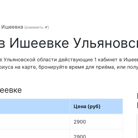
к Ишеевка
(изменить
)
в Ишеевке Ульяновс
 Ульяновской области действующие 1 кабинет в Ишеев
риуса на карте, бронируйте время для приёма, или по
еевке
Цена (руб)
2900
2900