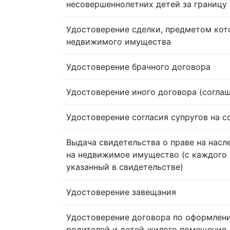
несовершеннолетних детей за границу
Удостоверение сделки, предметом кот
недвижимого имущества
Удостоверение брачного договора
Удостоверение иного договора (согла
Удостоверение согласия супругов на 
Выдача свидетельства о праве на насл
на недвижимое имущество (с каждого 
указанный в свидетельстве)
Удостоверение завещания
Удостоверение договора по оформлен
родителей и детей жилого помещения,