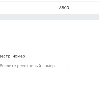
8800
еестр. номер