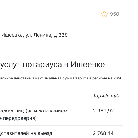
950
 Ишеевка, ул. Ленина, д 32б
услуг нотариуса в Ишеевке
альное действие и максимальная сумма тарифа в регионе на 2026
Тариф, руб
еских лиц (за исключением
2 989,92
е передоверия)
дставителей на выезд
2 768,44