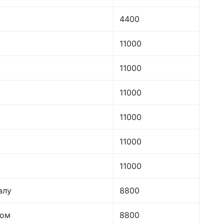
4400
11000
11000
11000
11000
11000
11000
алу
8800
лом
8800