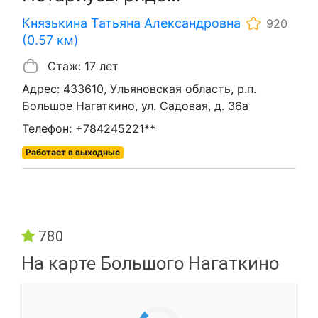
Князькина Татьяна Александровна
920
(0.57 км)
Стаж: 17 лет
Адрес: 433610, Ульяновская область, р.п.
Большое Нагаткино, ул. Садовая, д. 36а
Телефон: +784245221**
Работает в выходные
780
На карте Большого Нагаткино