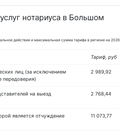
услуг нотариуса в Большом
альное действие и максимальная сумма тарифа в регионе на 2026
Тариф, руб
еских лиц (за исключением
2 989,92
е передоверия)
дставителей на выезд
2 768,44
орой является отчуждение
11 073,77