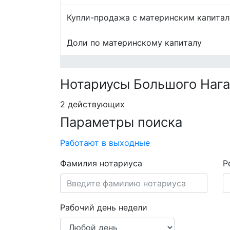
Купли-продажа с материнским капита
Доли по материнскому капиталу
Нотариусы Большого Наг
2 действующих
Параметры поиска
Работают в выходные
Фамилия нотариуса
Р
Рабочий день недели