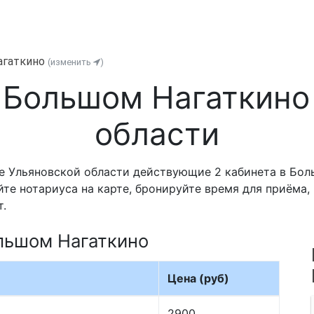
агаткино
(изменить
)
 Большом Нагаткино
области
е Ульяновской области действующие 2 кабинета в Бол
йте нотариуса на карте, бронируйте время для приёма
т.
льшом Нагаткино
Цена (руб)
2900