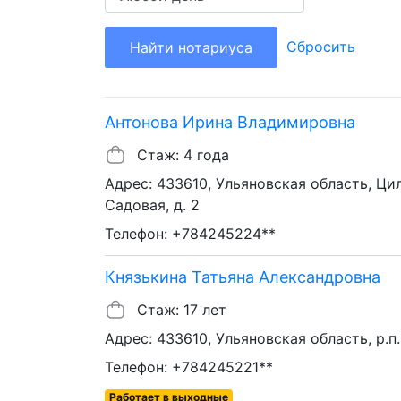
Сбросить
Найти нотариуса
Антонова Ирина Владимировна
Стаж: 4 года
Адрес: 433610, Ульяновская область, Цил
Садовая, д. 2
Телефон: +784245224**
Князькина Татьяна Александровна
Стаж: 17 лет
Адрес: 433610, Ульяновская область, р.п
Телефон: +784245221**
Работает в выходные