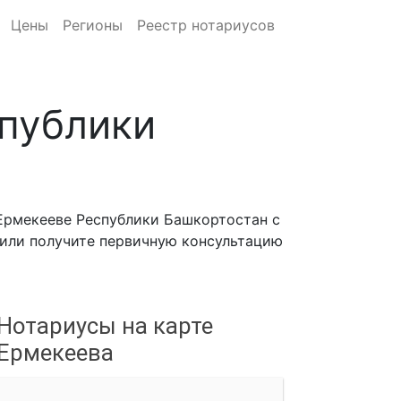
Цены
Регионы
Реестр нотариусов
публики
Ермекееве Республики Башкортостан с
, или получите первичную консультацию
Нотариусы на карте
Ермекеева