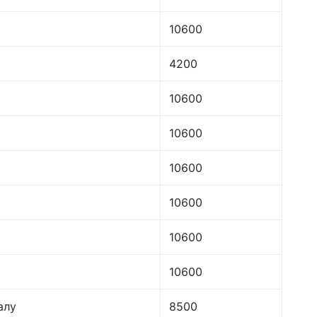
10600
4200
10600
10600
10600
10600
10600
10600
алу
8500