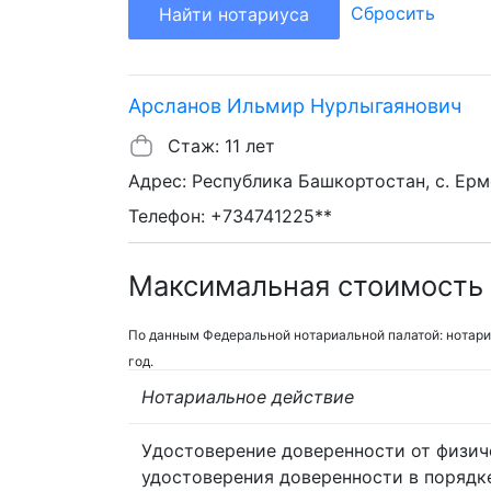
Сбросить
Найти нотариуса
Арсланов Ильмир Нурлыгаянович
Стаж: 11 лет
Адрес: Республика Башкортостан, с. Ерме
Телефон: +734741225**
Максимальная стоимость 
По данным Федеральной нотариальной палатой: нотари
год.
Нотариальное действие
Удостоверение доверенности от физич
удостоверения доверенности в порядк