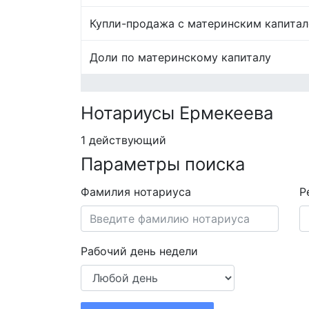
Купли-продажа с материнским капита
Доли по материнскому капиталу
Нотариусы Ермекеева
1 действующий
Параметры поиска
Фамилия нотариуса
Р
Рабочий день недели