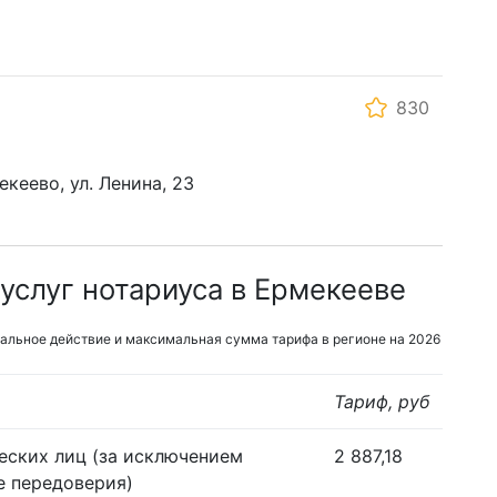
830
кеево, ул. Ленина, 23
услуг нотариуса в Ермекееве
альное действие и максимальная сумма тарифа в регионе на 2026
Тариф, руб
еских лиц (за исключением
2 887,18
е передоверия)