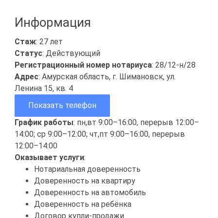
Информация
Стаж
: 27 лет
Статус
: Действующий
Регистрационный номер нотариуса
: 28/12-н/28
Адрес
: Амурская область, г. Шимановск, ул.
Ленина 15, кв. 4
Показать телефон
График работы
: пн,вт 9:00–16:00, перерыв 12:00–
14:00; ср 9:00–12:00; чт,пт 9:00–16:00, перерыв
12:00–14:00
Оказывает услуги
:
Нотариальная доверенность
Доверенность на квартиру
Доверенность на автомобиль
Доверенность на ребёнка
Договор купли-продажи