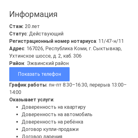
Информация
Стаж
: 20 лет
Статус
: Действующий
Регистрационный номер нотариуса
: 11/47-н/11
Адрес
: 167026, Республика Коми, г. Сыктывкар,
Ухтинское шоссе, д. 2, каб. 306
Район
:
Эжвинский район
Показать телефон
График работы
: пн-пт 8:30–16:30, перерыв 13:00–
14:00
Оказывает услуги
:
Доверенность на квартиру
Доверенность на автомобиль
Доверенность на ребёнка
Договор купли-продажи
Договор дарения