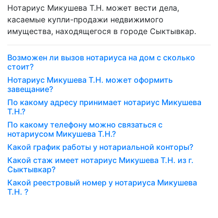
Нотариус Микушева Т.Н. может вести дела,
касаемые купли-продажи недвижимого
имущества, находящегося в городе Сыктывкар.
Возможен ли вызов нотариуса на дом с сколько
стоит?
Нотариус Микушева Т.Н. может оформить
завещание?
По какому адресу принимает нотариус Микушева
Т.Н.?
По какому телефону можно связаться с
нотариусом Микушева Т.Н.?
Какой график работы у нотариальной конторы?
Какой стаж имеет нотариус Микушева Т.Н. из г.
Сыктывкар?
Какой реестровый номер у нотариуса Микушева
Т.Н. ?