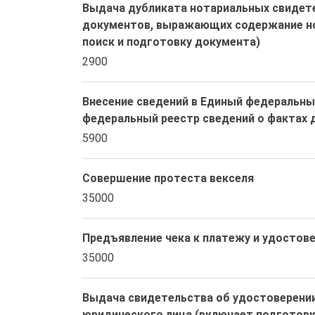
Выдача дубликата нотариальных свидете
документов, выражающих содержание но
поиск и подготовку документа)
2900
Внесение сведений в Единый федеральны
федеральный реестр сведений о фактах 
5900
Совершение протеста векселя
35000
Предъявление чека к платежу и удостов
35000
Выдача свидетельства об удостоверении
юридического лица (включает подготовку