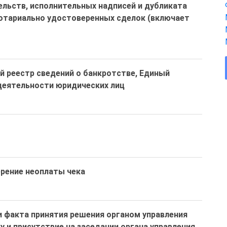
льств, исполнительных надписей и дубликата
тариально удостоверенных сделок (включает
й реестр сведений о банкротстве, Единый
деятельности юридических лиц
ерение неоплаты чека
 факта принятия решения органом управления
 и присутствие на заседании органа управления