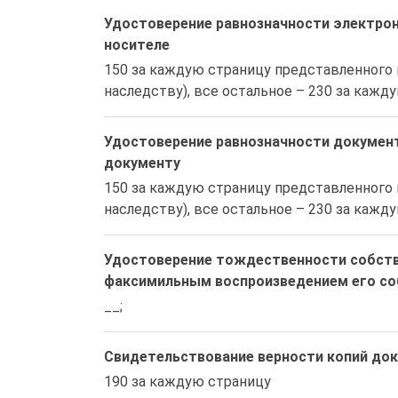
Удостоверение равнозначности электро
носителе
150 за каждую страницу представленного 
наследству), все остальное – 230 за кажд
Удостоверение равнозначности докумен
документу
150 за каждую страницу представленного 
наследству), все остальное – 230 за кажд
Удостоверение тождественности собстве
факсимильным воспроизведением его со
__;
Свидетельствование верности копий док
190 за каждую страницу