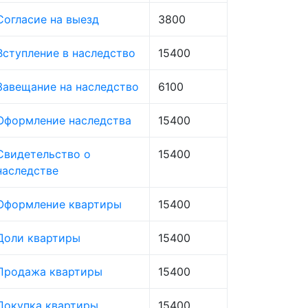
Согласие на выезд
3800
Вступление в наследство
15400
Завещание на наследство
6100
Оформление наследства
15400
Свидетельство о
15400
наследстве
Оформление квартиры
15400
Доли квартиры
15400
Продажа квартиры
15400
Покупка квартиры
15400