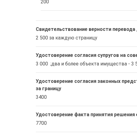
200
Свидетельствование верности перевода 
2 500 за каждую страницу
Удостоверение согласия супругов на со
3 000  ;два и более объекта имущества - 3 
Удостоверение согласия законных предс
за границу
3400
Удостоверение факта принятия решения
7700