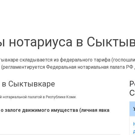
 нотариуса в Сыкты
вкаре складывается из федерального тарифа (госпошлин
 (регламентируется Федеральная нотариальная палата РФ 
Р
а в Сыктывкаре
С
 нотариальной палатой в Республике Коми.
 о залоге движимого имущества (личная явка