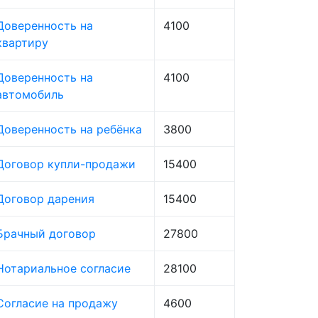
Доверенность на
4100
квартиру
Доверенность на
4100
автомобиль
Доверенность на ребёнка
3800
Договор купли-продажи
15400
Договор дарения
15400
Брачный договор
27800
Нотариальное согласие
28100
Согласие на продажу
4600