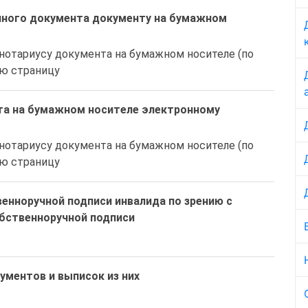
нного документа документу на бумажном
нотариусу документа на бумажном носителе (по 
ую страницу
та на бумажном носителе электронному
нотариусу документа на бумажном носителе (по 
ую страницу
нноручной подписи инвалида по зрению с
бственноручной подписи
ументов и выписок из них