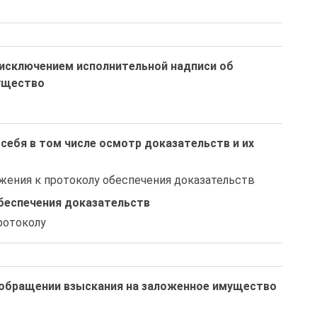
 исключением исполнительной надписи об
ущество
себя в том числе осмотр доказательств и их
ожения к протоколу обеспечения доказательств
беспечения доказательств
ротоколу
 обращении взыскания на заложенное имущество