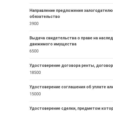
Направление предложения залогодателю 
обязательство
3900
Выдача свидетельства о праве на наслед
движимого имущества
6500
Удостоверение договора ренты, догово
18500
Удостоверение соглашения об уплате ал
15000
Удостоверение сделки, предметом кото