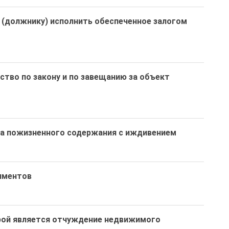
(должнику) исполнить обеспеченное залогом
ство по закону и по завещанию за объект
ра пожизненного содержания с иждивением
иментов
рой является отчуждение недвижимого