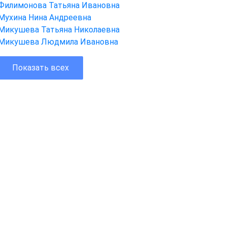
Филимонова Татьяна Ивановна
Мухина Нина Андреевна
Микушева Татьяна Николаевна
Микушева Людмила Ивановна
Показать всех