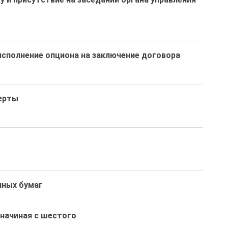
сполнение опциона на заключение договора
ерты
нных бумаг
начиная с шестого