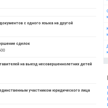
документов с одного языка на другой
вершение сделок
500 
тавителей на выезд несовершеннолетних детей
 единственным участником юридического лица