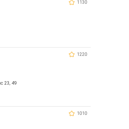
1130
1220
с 23, 49
1010