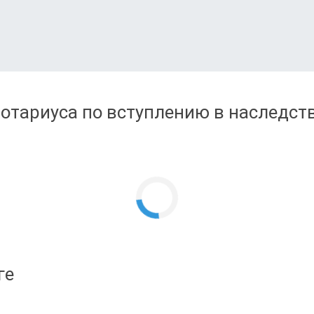
отариуса по вступлению в наследств
ге