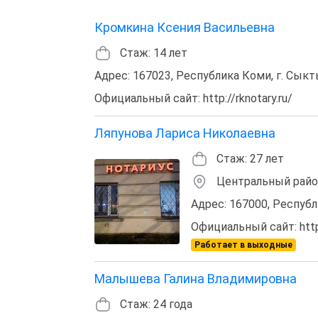
Кромкина Ксения Васильевна
Стаж: 14 лет
Адрес: 167023, Республика Коми, г. Сыкт
Официальный сайт: http://rknotary.ru/
Ляпунова Лариса Николаевна
Стаж: 27 лет
Центральный рай
Адрес: 167000, Республи
Официальный сайт: http:
Работает в выходные
Малышева Галина Владимировна
Стаж: 24 года