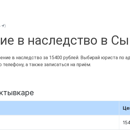
ь
)
ие в наследство в С
ие в наследство за 15400 рублей. Выбирай юриста по адр
телефону, а также записаться на приём.
ыктывкаре
Це
15