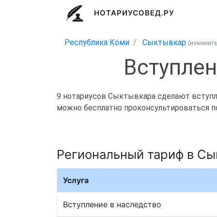
НОТАРИУСОВЕД.РУ
Республика Коми
Сыктывкар
(изменит
Вступлен
9 нотариусов Сыктывкара сделают вступлен
можно бесплатно проконсультироваться по 
Региональный тариф в С
Услуга
Вступление в наследство