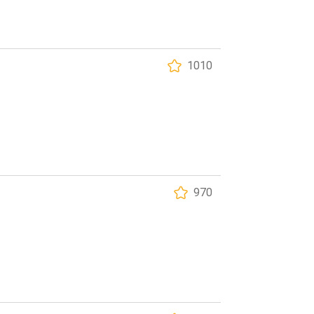
1010
970