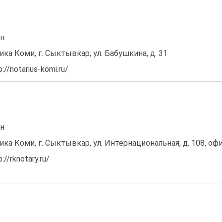
он
ика Коми, г. Сыктывкар, ул. Бабушкина, д. 31
//notarius-komi.ru/
он
ика Коми, г. Сыктывкар, ул. Интернациональная, д. 108, офи
//rknotary.ru/