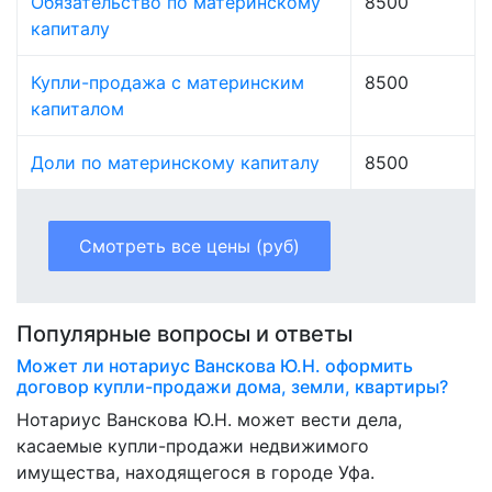
Обязательство по материнскому
8500
капиталу
Купли-продажа с материнским
8500
капиталом
Доли по материнскому капиталу
8500
Смотреть все цены (руб)
Популярные вопросы и ответы
Может ли нотариус Ванскова Ю.Н. оформить
договор купли-продажи дома, земли, квартиры?
Нотариус Ванскова Ю.Н. может вести дела,
касаемые купли-продажи недвижимого
имущества, находящегося в городе Уфа.