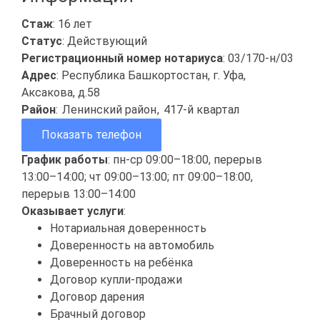
Стаж
: 16 лет
Статус
: Действующий
Регистрационный номер нотариуса
: 03/170-н/03
Адрес
: Республика Башкортостан, г. Уфа,
Аксакова, д.58
Район
:
Ленинский район
,
417-й квартал
Показать телефон
График работы
: пн-ср 09:00–18:00, перерыв
13:00–14:00; чт 09:00–13:00; пт 09:00–18:00,
перерыв 13:00–14:00
Оказывает услуги
:
Нотариальная доверенность
Доверенность на автомобиль
Доверенность на ребёнка
Договор купли-продажи
Договор дарения
Брачный договор