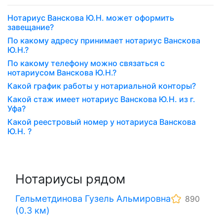
Нотариус Ванскова Ю.Н. может оформить
завещание?
По какому адресу принимает нотариус Ванскова
Ю.Н.?
По какому телефону можно связаться с
нотариусом Ванскова Ю.Н.?
Какой график работы у нотариальной конторы?
Какой стаж имеет нотариус Ванскова Ю.Н. из г.
Уфа?
Какой реестровый номер у нотариуса Ванскова
Ю.Н. ?
Нотариусы рядом
Гельметдинова Гузель Альмировна
890
(0.3 км)