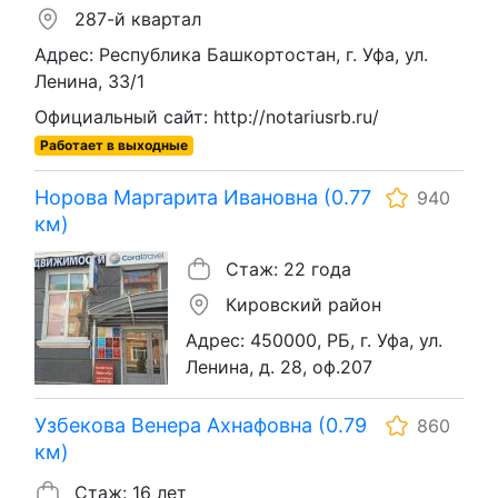
287-й квартал
Адрес: Республика Башкортостан, г. Уфа, ул.
Ленина, 33/1
Официальный сайт: http://notariusrb.ru/
Работает в выходные
Норова Маргарита Ивановна (0.77
940
км)
Стаж: 22 года
Кировский район
Адрес: 450000, РБ, г. Уфа, ул.
Ленина, д. 28, оф.207
Узбекова Венера Ахнафовна (0.79
860
км)
Стаж: 16 лет