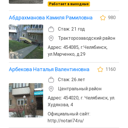
Работает в выходные
Абдрахманова Камиля Рамиловна
980
Стаж: 21 год
Тракторозаводский район
Адрес: 454085, г.Челябинск,
ул.Марченко, д.29
Арбекова Наталья Валентиновна
1160
Стаж: 26 лет
Центральный район
Адрес: 454020, г. Челябинск, ул.
Худякова, 4
Официальный сайт:
http://notari74.ru/