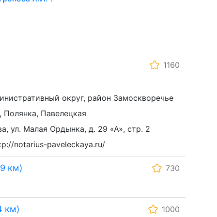
1160
инистративный округ, район Замоскворечье
 Полянка, Павелецкая
ва, ул. Малая Ордынка, д. 29 «А», стр. 2
://notarius-paveleckaya.ru/
9 км)
730
4 км)
1000