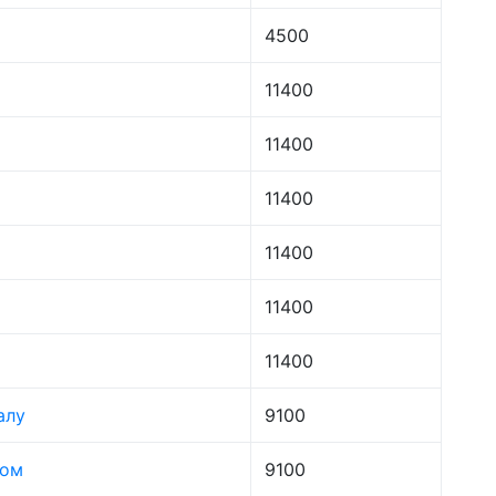
4500
11400
11400
11400
11400
11400
11400
алу
9100
лом
9100