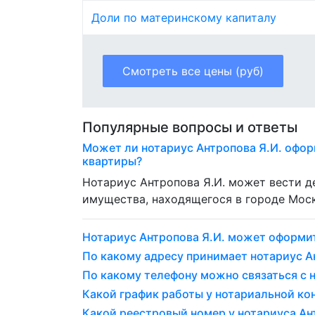
Доли по материнскому капиталу
Смотреть все цены (руб)
Популярные вопросы и ответы
Может ли нотариус Антропова Я.И. офор
квартиры?
Нотариус Антропова Я.И. может вести 
имущества, находящегося в городе Моск
Нотариус Антропова Я.И. может оформи
По какому адресу принимает нотариус А
По какому телефону можно связаться с 
Какой график работы у нотариальной ко
Какой реестровый номер у нотариуса Ант