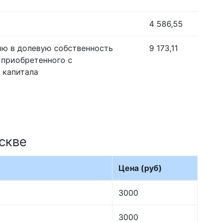
4 586,55
ию в долевую собственность
9 173,11
 приобретенного с
 капитала
скве
Цена (руб)
3000
3000