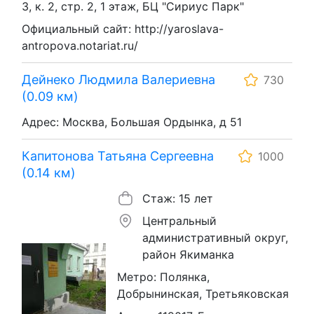
3, к. 2, стр. 2, 1 этаж, БЦ "Сириус Парк"
Официальный сайт: http://yaroslava-
antropova.notariat.ru/
Дейнеко Людмила Валериевна
730
(0.09 км)
Адрес: Москва, Большая Ордынка, д 51
Капитонова Татьяна Сергеевна
1000
(0.14 км)
Стаж: 15 лет
Центральный
административный округ,
район Якиманка
Метро: Полянка,
Добрынинская, Третьяковская