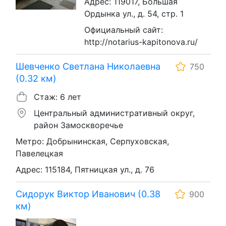
Адрес: 119017, Большая
Ордынка ул., д. 54, стр. 1
Официальный сайт:
http://notarius-kapitonova.ru/
Шевченко Светлана Николаевна
750
(0.32 км)
Стаж: 6 лет
Центральный административный округ,
район Замоскворечье
Метро: Добрынинская, Серпуховская,
Павелецкая
Адрес: 115184, Пятницкая ул., д. 76
Сидорук Виктор Иванович (0.38
900
км)