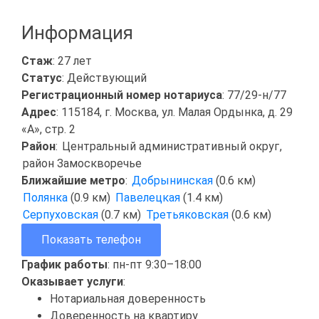
Информация
Стаж
: 27 лет
Статус
: Действующий
Регистрационный номер нотариуса
: 77/29-н/77
Адрес
: 115184, г. Москва, ул. Малая Ордынка, д. 29
«А», стр. 2
Район
:
Центральный административный округ
,
район Замоскворечье
Ближайшие метро
:
Добрынинская
(0.6 км)
Полянка
(0.9 км)
Павелецкая
(1.4 км)
Серпуховская
(0.7 км)
Третьяковская
(0.6 км)
Показать телефон
График работы
: пн-пт 9:30–18:00
Оказывает услуги
:
Нотариальная доверенность
Доверенность на квартиру