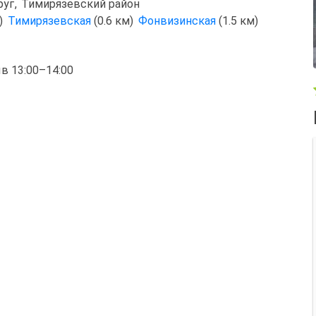
руг
,
Тимирязевский район
м)
Тимирязевская
(0.6 км)
Фонвизинская
(1.5 км)
ыв 13:00–14:00