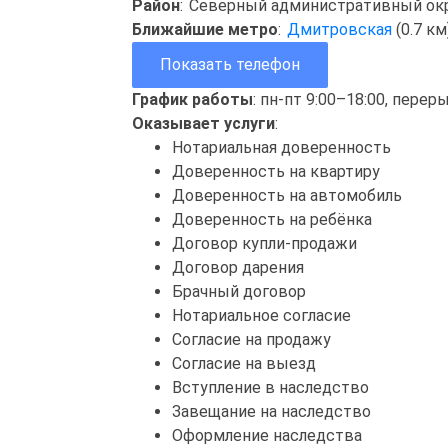
Район
:
Северный административный ок
Ближайшие метро
:
Дмитровская
(0.7 к
Показать телефон
График работы
: пн-пт 9:00–18:00, перер
Оказывает услуги
:
Нотариальная доверенность
Доверенность на квартиру
Доверенность на автомобиль
Доверенность на ребёнка
Договор купли-продажи
Договор дарения
Брачный договор
Нотариальное согласие
Согласие на продажу
Согласие на выезд
Вступление в наследство
Завещание на наследство
Оформление наследства