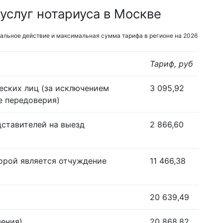
услуг нотариуса в Москве
альное действие и максимальная сумма тарифа в регионе на 2026
Тариф, руб
еских лиц (за исключением
3 095,92
е передоверия)
дставителей на выезд
2 866,60
орой является отчуждение
11 466,38
20 639,49
шения)
20 868,82