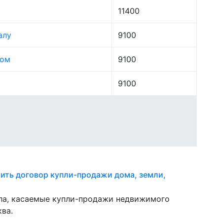
11400
алу
9100
лом
9100
9100
ить договор купли-продажи дома, земли,
ела, касаемые купли-продажи недвижимого
ва.