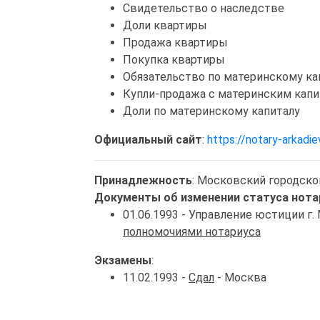
Свидетельство о наследстве
Доли квартиры
Продажа квартиры
Покупка квартиры
Обязательство по материнскому ка
Купли-продажа с материнским кап
Доли по материнскому капиталу
Официальный сайт
:
https://notary-arkadiev
Принадлежность
: Московский городско
Документы об изменении статуса нота
01.06.1993 - Управление юстиции г
полномочиями нотариуса
Экзамены
:
11.02.1993 -
Сдал
- Москва