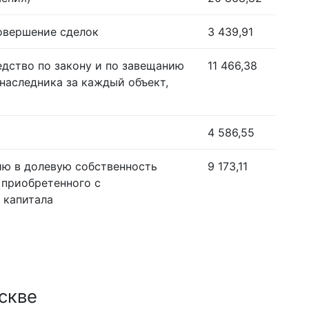
совершение сделок
3 439,91
едство по закону и по завещанию
11 466,38
наследника за каждый объект,
4 586,55
ию в долевую собственность
9 173,11
 приобретенного с
 капитала
скве