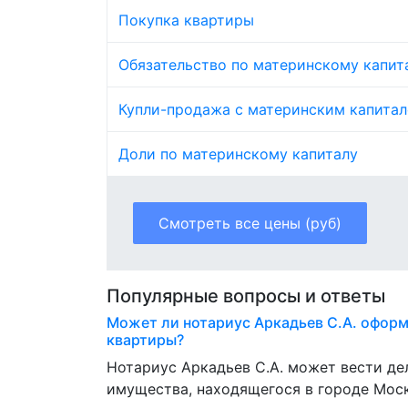
Покупка квартиры
Обязательство по материнскому капит
Купли-продажа с материнским капита
Доли по материнскому капиталу
Смотреть все цены (руб)
Популярные вопросы и ответы
Может ли нотариус Аркадьев С.А. оформ
квартиры?
Нотариус Аркадьев С.А. может вести д
имущества, находящегося в городе Моск