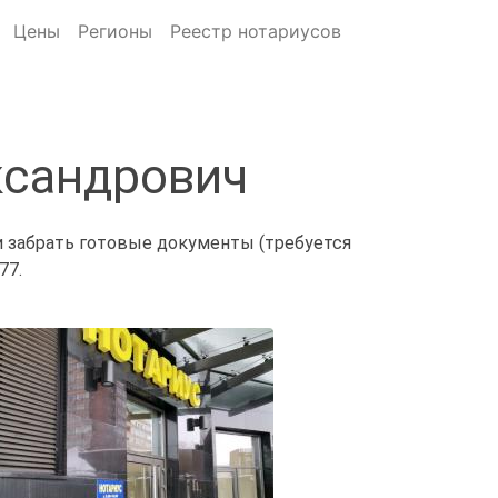
Цены
Регионы
Реестр нотариусов
ксандрович
и забрать готовые документы (требуется
77.