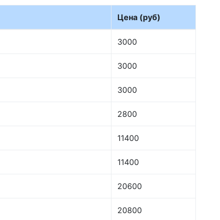
Цена (руб)
3000
3000
3000
2800
11400
11400
20600
20800