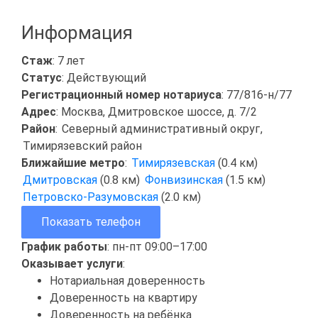
Информация
Стаж
: 7 лет
Статус
: Действующий
Регистрационный номер нотариуса
: 77/816-н/77
Адрес
: Москва, Дмитровское шоссе, д. 7/2
Район
:
Северный административный округ
,
Тимирязевский район
Ближайшие метро
:
Тимирязевская
(0.4 км)
Дмитровская
(0.8 км)
Фонвизинская
(1.5 км)
Петровско-Разумовская
(2.0 км)
Показать телефон
График работы
: пн-пт 09:00–17:00
Оказывает услуги
:
Нотариальная доверенность
Доверенность на квартиру
Доверенность на ребёнка