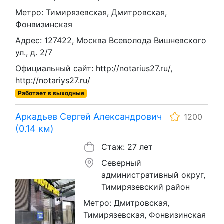
Метро: Тимирязевская, Дмитровская,
Фонвизинская
Адрес: 127422, Москва Всеволода Вишневского
ул., д. 2/7
Официальный сайт: http://notarius27.ru/,
http://notariys27.ru/
Работает в выходные
Аркадьев Сергей Александрович
1200
(0.14 км)
Стаж: 27 лет
Северный
административный округ,
Тимирязевский район
Метро: Дмитровская,
Тимирязевская, Фонвизинская