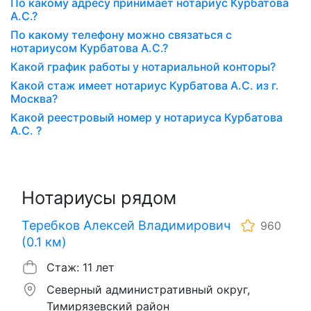
По какому адресу принимает нотариус Курбатова
А.С.?
По какому телефону можно связаться с
нотариусом Курбатова А.С.?
Какой график работы у нотариальной конторы?
Какой стаж имеет нотариус Курбатова А.С. из г.
Москва?
Какой реестровый номер у нотариуса Курбатова
А.С. ?
Нотариусы рядом
Теребков Алексей Владимирович
960
(0.1 км)
Стаж: 11 лет
Северный административный округ,
Тимирязевский район