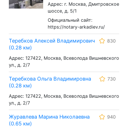
Адрес: г. Москва, Дмитровское
шоссе, д. 5/1
Официальный сайт:
https://notary-arkadiev.ru/
Теребков Алексей Владимирович
830
(0.28 км)
Адрес: 127422, Москва, Всеволода Вишневского
ул., д. 2/7
Теребкова Ольга Владимировна
730
(0.28 км)
Адрес: 127422, Москва, Всеволода Вишневского
ул., д. 2/7
Журавлева Марина Николаевна
940
(0.65 км)