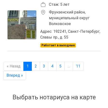
Стаж: 5 лет
Фрунзенский район,
муниципальный округ
Волковское
Адрес: 192241, Санкт-Петербург,
Славы пр., д. 55
Работает в выходные
« Назад
1
2
3
4
5
…
11
Вперед »
Выбрать нотариуса на карте