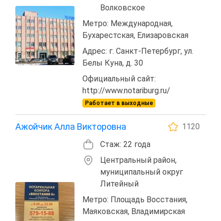
Волковское
Метро: Международная,
Бухарестская, Елизаровская
Адрес: г. Санкт-Петербург, ул.
Белы Куна, д. 30
Официальный сайт:
http://www.notariburg.ru/
Работает в выходные
Ажойчик Алла Викторовна
1120
Стаж: 22 года
Центральный район,
муниципальный округ
Литейный
Метро: Площадь Восстания,
Маяковская, Владимирская