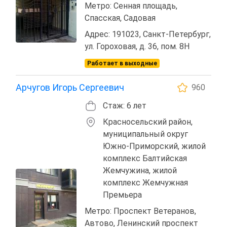
Метро: Сенная площадь,
Спасская, Садовая
Адрес: 191023, Санкт-Петербург,
ул. Гороховая, д. 36, пом. 8Н
Работает в выходные
Арчугов Игорь Сергеевич
960
Стаж: 6 лет
Красносельский район,
муниципальный округ
Южно-Приморский, жилой
комплекс Балтийская
Жемчужина, жилой
комплекс Жемчужная
Премьера
Метро: Проспект Ветеранов,
Автово, Ленинский проспект