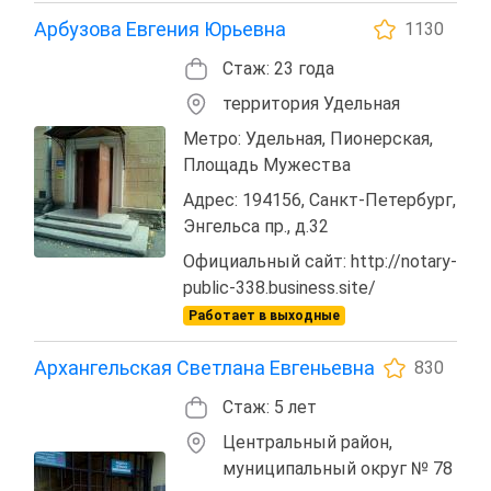
Арбузова Евгения Юрьевна
1130
Стаж: 23 года
территория Удельная
Метро: Удельная, Пионерская,
Площадь Мужества
Адрес: 194156, Санкт-Петербург,
Энгельса пр., д.32
Официальный сайт: http://notary-
public-338.business.site/
Работает в выходные
Архангельская Светлана Евгеньевна
830
Стаж: 5 лет
Центральный район,
муниципальный округ № 78