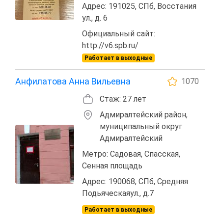
Адрес: 191025, СПб, Восстания
ул., д. 6
Официальный сайт:
http://v6.spb.ru/
Работает в выходные
Анфилатова Анна Вильевна
1070
Стаж: 27 лет
Адмиралтейский район,
муниципальный округ
Адмиралтейский
Метро: Садовая, Спасская,
Сенная площадь
Адрес: 190068, СПб, Средняя
Подьяческаяул., д.7
Работает в выходные