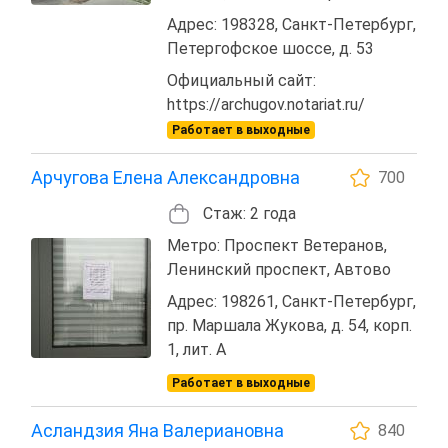
Адрес: 198328, Санкт-Петербург,
Петергофское шоссе, д. 53
Официальный сайт:
https://archugov.notariat.ru/
Работает в выходные
Арчугова Елена Александровна
700
Стаж: 2 года
Метро: Проспект Ветеранов,
Ленинский проспект, Автово
Адрес: 198261, Санкт-Петербург,
пр. Маршала Жукова, д. 54, корп.
1, лит. А
Работает в выходные
Асландзия Яна Валериановна
840