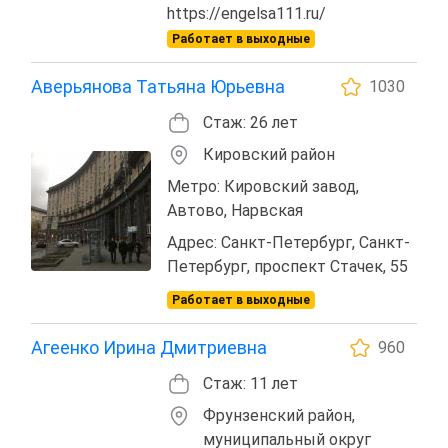
https://engelsa111.ru/
Работает в выходные
Аверьянова Татьяна Юрьевна
1030
Стаж: 26 лет
Кировский район
Метро: Кировский завод,
Автово, Нарвская
Адрес: Санкт-Петербург, Санкт-
Петербург, проспект Стачек, 55
Работает в выходные
Агеенко Ирина Дмитриевна
960
Стаж: 11 лет
Фрунзенский район,
муниципальный округ