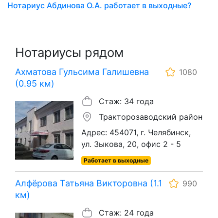
Нотариус Абдинова О.А. работает в выходные?
Нотариусы рядом
Ахматова Гульсима Галишевна
1080
(0.95 км)
Стаж: 34 года
Тракторозаводский район
Адрес: 454071, г. Челябинск,
ул. Зыкова, 20, офис 2 - 5
Работает в выходные
Алфёрова Татьяна Викторовна (1.1
990
км)
Стаж: 24 года