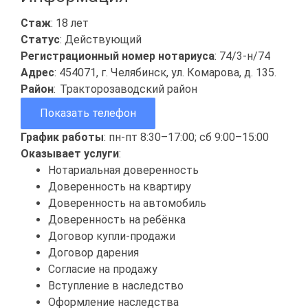
Стаж
: 18 лет
Статус
: Действующий
Регистрационный номер нотариуса
: 74/3-н/74
Адрес
: 454071, г. Челябинск, ул. Комарова, д. 135.
Район
:
Тракторозаводский район
Показать телефон
График работы
: пн-пт 8:30–17:00; сб 9:00–15:00
Оказывает услуги
:
Нотариальная доверенность
Доверенность на квартиру
Доверенность на автомобиль
Доверенность на ребёнка
Договор купли-продажи
Договор дарения
Согласие на продажу
Вступление в наследство
Оформление наследства