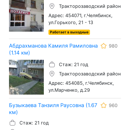
Тракторозаводский район
Адрес: 454071, г.Челябинск,
ул.Горького, 21 - 13
Работает в выходные
Абдрахманова Камиля Рамиловна
980
(1.14 км)
Стаж: 21 год
Тракторозаводский район
Адрес: 454085, г.Челябинск,
ул.Марченко, д.29
Бузыкаева Танзиля Раусовна (1.67
960
км)
Стаж: 21 год