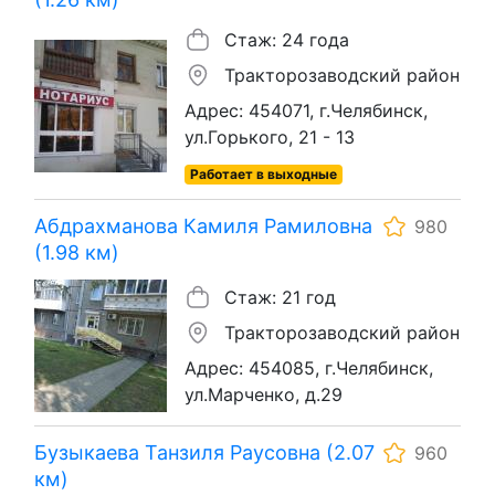
Стаж: 24 года
Тракторозаводский район
Адрес: 454071, г.Челябинск,
ул.Горького, 21 - 13
Работает в выходные
Абдрахманова Камиля Рамиловна
980
(1.98 км)
Стаж: 21 год
Тракторозаводский район
Адрес: 454085, г.Челябинск,
ул.Марченко, д.29
Бузыкаева Танзиля Раусовна (2.07
960
км)