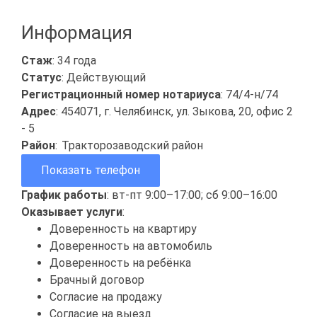
Информация
Стаж
: 34 года
Статус
: Действующий
Регистрационный номер нотариуса
: 74/4-н/74
Адрес
: 454071, г. Челябинск, ул. Зыкова, 20, офис 2
- 5
Район
:
Тракторозаводский район
Показать телефон
График работы
: вт-пт 9:00–17:00; сб 9:00–16:00
Оказывает услуги
:
Доверенность на квартиру
Доверенность на автомобиль
Доверенность на ребёнка
Брачный договор
Согласие на продажу
Согласие на выезд