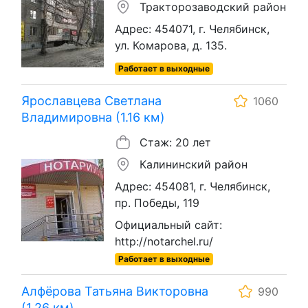
Тракторозаводский район
Адрес: 454071, г. Челябинск,
ул. Комарова, д. 135.
Работает в выходные
Ярославцева Светлана
1060
Владимировна (1.16 км)
Стаж: 20 лет
Калининский район
Адрес: 454081, г. Челябинск,
пр. Победы, 119
Официальный сайт:
http://notarchel.ru/
Работает в выходные
Алфёрова Татьяна Викторовна
990
(1.26 км)