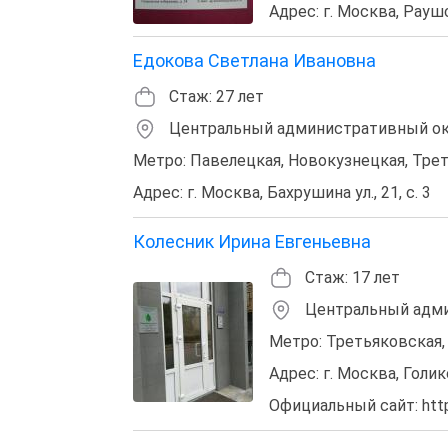
Адрес: г. Москва, Раушс
Едокова Светлана Ивановна
Стаж: 27 лет
Центральный административный окр
Метро: Павелецкая, Новокузнецкая, Тре
Адрес: г. Москва, Бахрушина ул., 21, с. 3
Колесник Ирина Евгеньевна
Стаж: 17 лет
Центральный адми
Метро: Третьяковская,
Адрес: г. Москва, Голи
Официальный сайт: http: