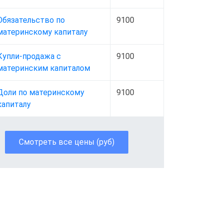
Обязательство по
9100
материнскому капиталу
Купли-продажа с
9100
материнским капиталом
Доли по материнскому
9100
капиталу
Смотреть все цены (руб)