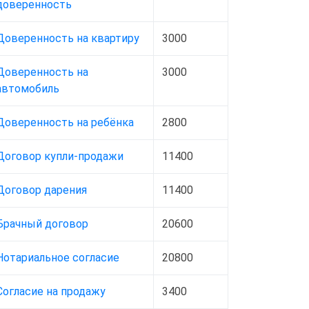
доверенность
Доверенность на квартиру
3000
Доверенность на
3000
автомобиль
Доверенность на ребёнка
2800
Договор купли-продажи
11400
Договор дарения
11400
Брачный договор
20600
Нотариальное согласие
20800
Согласие на продажу
3400