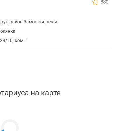
880
уг, район Замоскворечье
Полянка
29/10, ком. 1
тариуса на карте