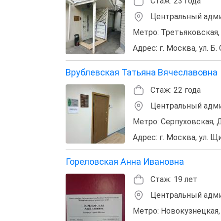
Стаж: 23 года
Центральный адми
Метро: Третьяковская,
Адрес: г. Москва, ул. Б. 
Врублевская Татьяна Вячеславовна
Стаж: 22 года
Центральный адми
Метро: Серпуховская, 
Адрес: г. Москва, ул. Щип
Гореловская Анна Ивановна
Стаж: 19 лет
Центральный адми
Метро: Новокузнецкая,