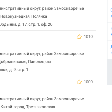
нистративный округ, район Замоскворечье
 Новокузнецкая, Полянка
Ордынка, д. 17, стр. 1, оф. 20
1010
нистративный округ, район Замоскворечье
Добрынинская, Павелецкая
ок, д. 9, стр. 1
1000
нистративный округ, район Замоскворечье
 Китай-город, Третьяковская