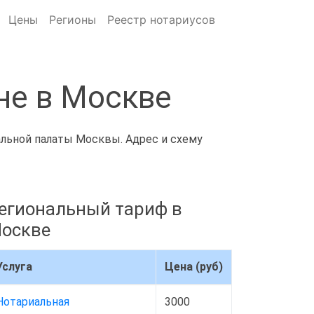
Цены
Регионы
Реестр нотариусов
не в Москве
альной палаты Москвы. Адрес и схему
егиональный тариф в
оскве
Услуга
Цена (руб)
Нотариальная
3000