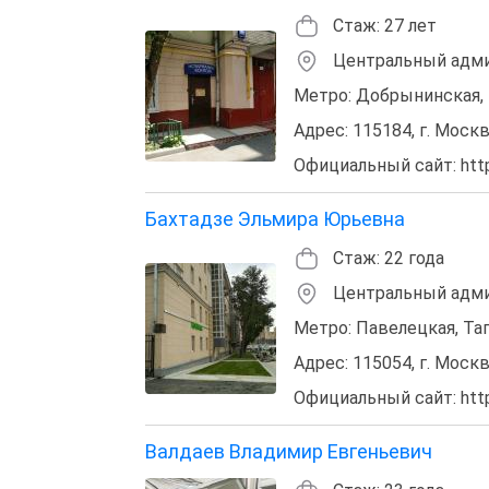
Стаж: 27 лет
Центральный адми
Метро: Добрынинская, 
Адрес: 115184, г. Москва
Официальный сайт: http:
Бахтадзе Эльмира Юрьевна
Стаж: 22 года
Центральный адми
Метро: Павелецкая, Та
Адрес: 115054, г. Москва
Официальный сайт: http
Валдаев Владимир Евгеньевич