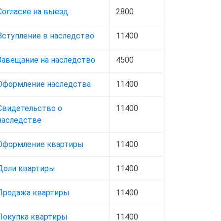
Согласие на выезд
2800
Вступление в наследство
11400
Завещание на наследство
4500
Оформление наследства
11400
Свидетельство о
11400
наследстве
Оформление квартиры
11400
Доли квартиры
11400
Продажа квартиры
11400
Покупка квартиры
11400