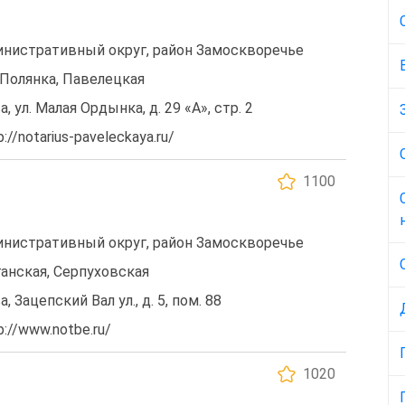
нистративный округ, район Замоскворечье
Полянка, Павелецкая
, ул. Малая Ордынка, д. 29 «А», стр. 2
//notarius-paveleckaya.ru/
1100
нистративный округ, район Замоскворечье
ганская, Серпуховская
, Зацепский Вал ул., д. 5, пом. 88
://www.notbe.ru/
1020