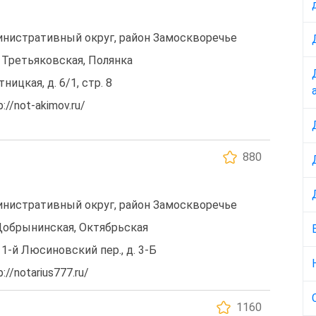
нистративный округ, район Замоскворечье
 Третьяковская, Полянка
тницкая, д. 6/1, стр. 8
//not-akimov.ru/
880
нистративный округ, район Замоскворечье
Добрынинская, Октябрьская
 1-й Люсиновский пер., д. 3-Б
//notarius777.ru/
1160