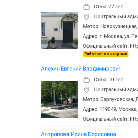
Стаж: 27 лет
Центральный адми
Метро: Новокузнецкая,
Адрес: г. Москва, ул. Пя
Официальный сайт: http:
Работает в выходные
Алехин Евгений Владимирович
Стаж: 10 лет
Центральный адми
Метро: Серпуховская, 
Адрес: 119049, Москва,
Официальный сайт: http:
Антропова Ирина Борисовна